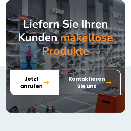
Liefern Sie Ihren
Kunden
makellose
Produkte
Jetzt
Kontaktieren
anrufen
Sie uns