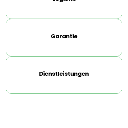
der Produktion oder des Transports
beschädigt worden sind.
Garantie
Dienstleistungen