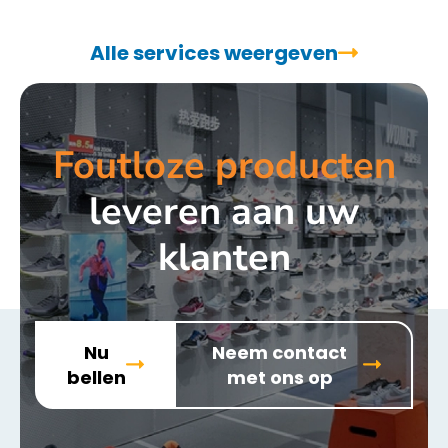
Alle services weergeven
Foutloze producten
leveren aan uw
klanten
Nu
Neem contact
bellen
met ons op