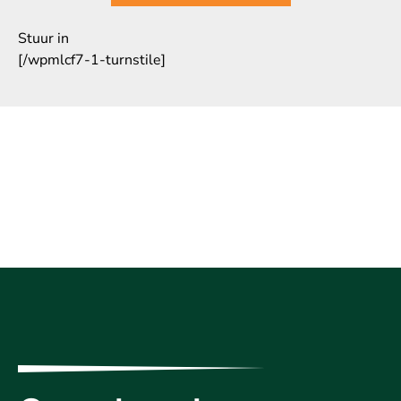
Stuur in
[/wpmlcf7-1-turnstile]