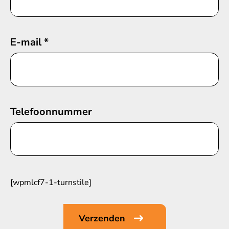
E-mail
*
Telefoonnummer
[wpmlcf7-1-turnstile]