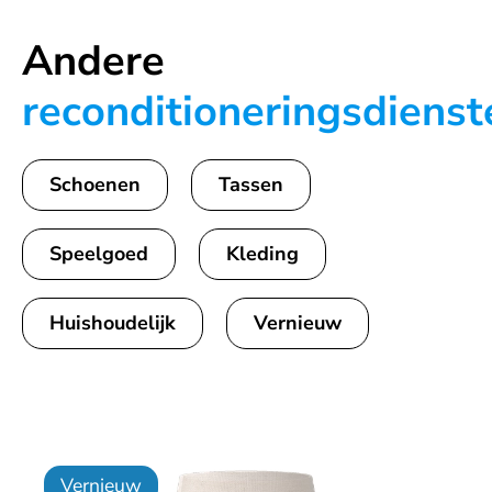
Andere
reconditioneringsdienst
Schoenen
Tassen
Speelgoed
Kleding
Huishoudelijk
Vernieuw
Vernieuw