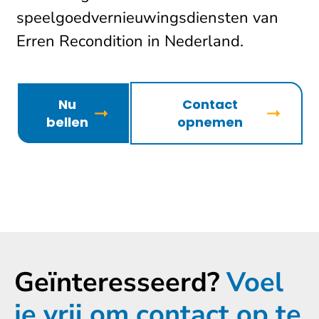
speelgoedvernieuwingsdiensten van
Erren Recondition in Nederland.
Nu
Contact
bellen
opnemen
Geïnteresseerd?
Voel
je vrij om contact op te