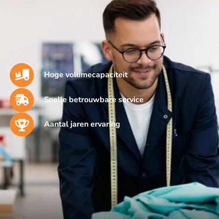
Hoge volumecapaciteit
Snelle betrouwbare service
Aantal jaren ervaring