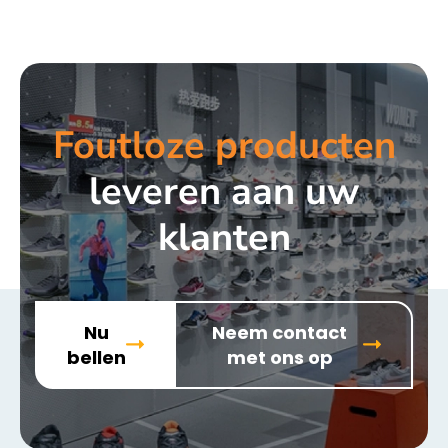
Foutloze producten
leveren aan uw
klanten
Nu
Neem contact
bellen
met ons op