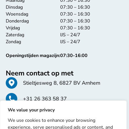
Maandag
07:30 – 16:30
Dinsdag
07:30 – 16:30
Woensdag
07:30 – 16:30
Donderdag
07:30 – 16:30
Vrijdag
07:30 – 16:30
Zaterdag
IJS – 24/7
Zondag
IJS – 24/7
Openingstijden magazijn:
07:30-16:00
Neem contact op met
Stieltjesweg 8, 6827 BV Arnhem
+31 26 363 58 37
We value your privacy
info@erren.com
We use cookies to enhance your browsing
experience, serve personalised ads or content, and