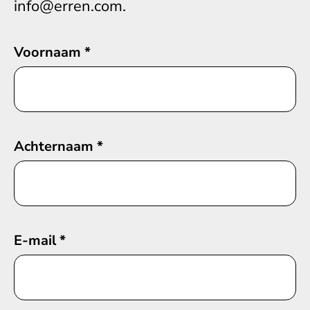
info@erren.com.
Voornaam
*
Achternaam
*
E-mail
*