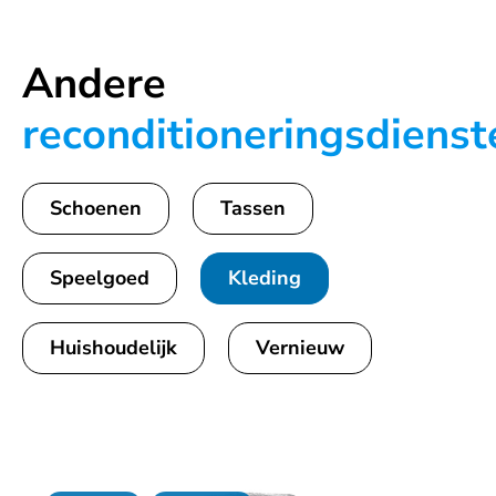
Andere
reconditioneringsdienst
Schoenen
Tassen
Speelgoed
Kleding
Huishoudelijk
Vernieuw