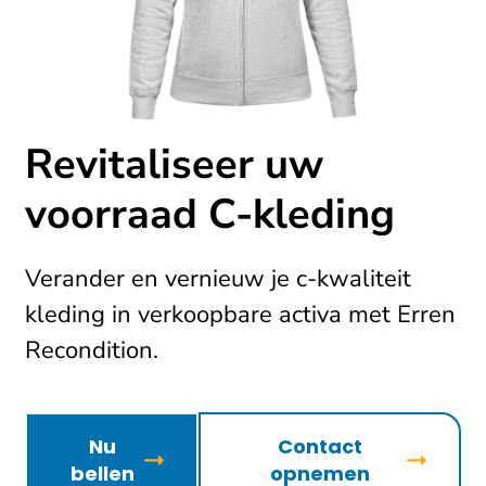
Revitaliseer uw
voorraad C-kleding
Verander en vernieuw je c-kwaliteit
kleding in verkoopbare activa met Erren
Recondition.
Nu
Contact
bellen
opnemen