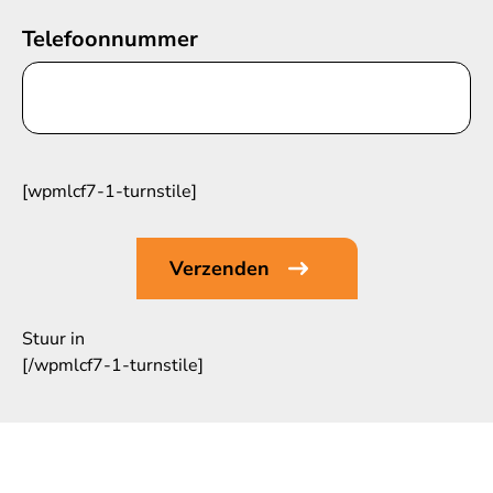
Telefoonnummer
[wpmlcf7-1-turnstile]
Stuur in
[/wpmlcf7-1-turnstile]