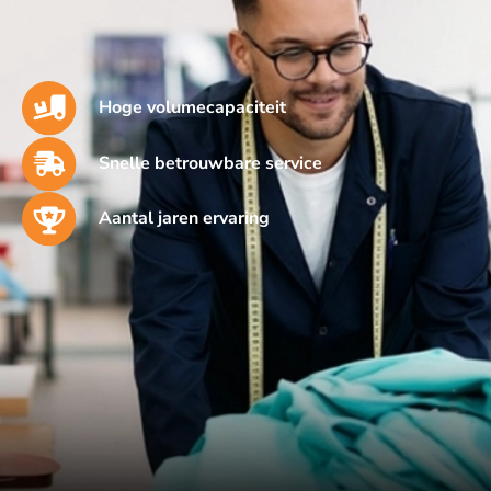
Hoge volumecapaciteit
Snelle betrouwbare service
Aantal jaren ervaring