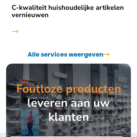
C-kwaliteit huishoudelijke artikelen
vernieuwen
Alle services weergeven
Foutloze producten
leveren aan uw
klanten