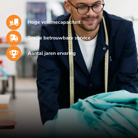
Hoge volumecapaciteit
Snelle betrouwbare service
Aantal jaren ervaring