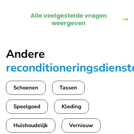
Alle veelgestelde vragen
weergeven
Andere
reconditioneringsdienst
Schoenen
Tassen
Speelgoed
Kleding
Huishoudelijk
Vernieuw