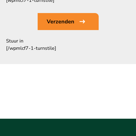
[wpmlcf7-1-turnstile]
Stuur in
[/wpmlcf7-1-turnstile]