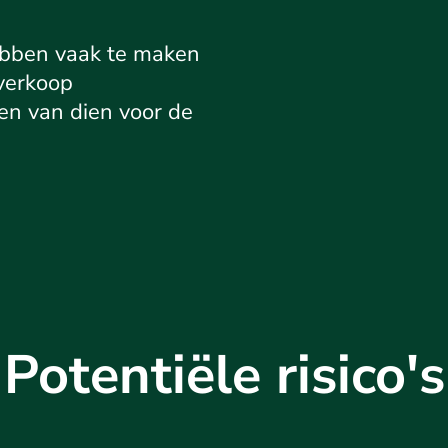
ebben vaak te maken
verkoop
en van dien voor de
Potentiële risico's