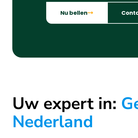
Nu bellen
Cont
Uw expert in:
Ge
Nederland