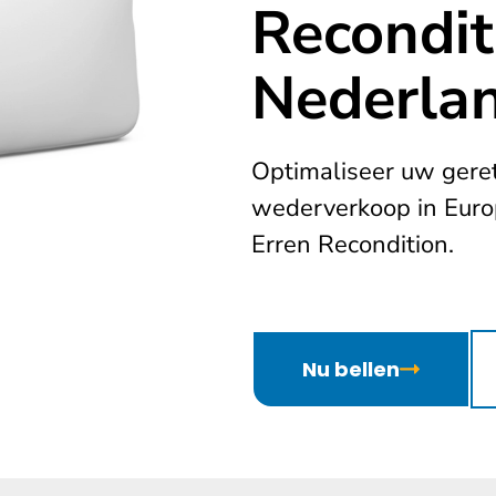
Recondit
Nederla
Optimaliseer uw gere
wederverkoop in Euro
Erren Recondition.
Nu bellen