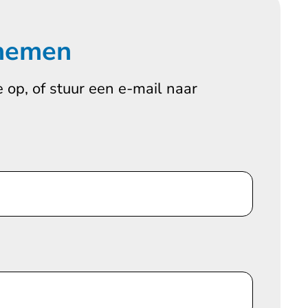
 nemen
 op, of stuur een e-mail naar