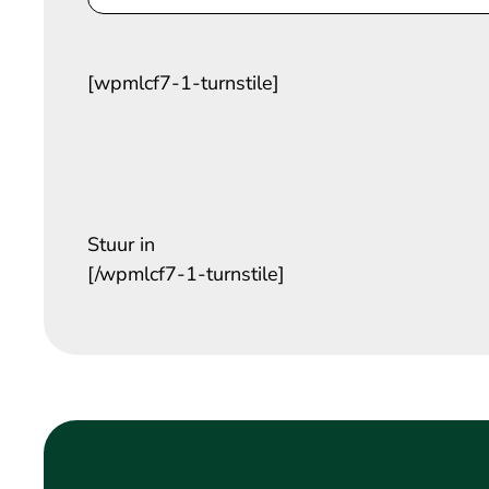
[wpmlcf7-1-turnstile]
Stuur in
[/wpmlcf7-1-turnstile]