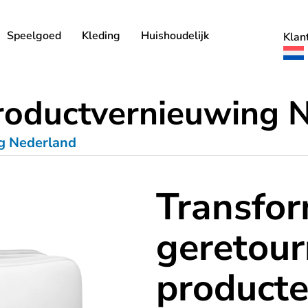
Speelgoed
Kleding
Huishoudelijk
Klan
roductvernieuwing 
g Nederland
Transfo
geretou
producte