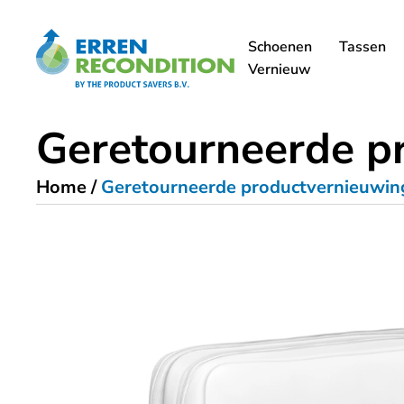
Schoenen
Tassen
Vernieuw
Geretourneerde p
Home
/
Geretourneerde productvernieuwin