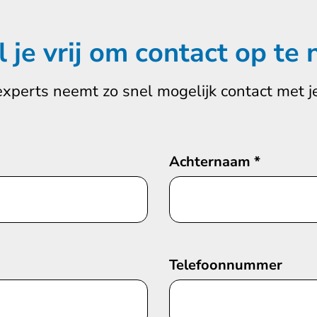
l je vrij om contact op te
experts neemt zo snel mogelijk contact met je
Achternaam
*
Telefoonnummer