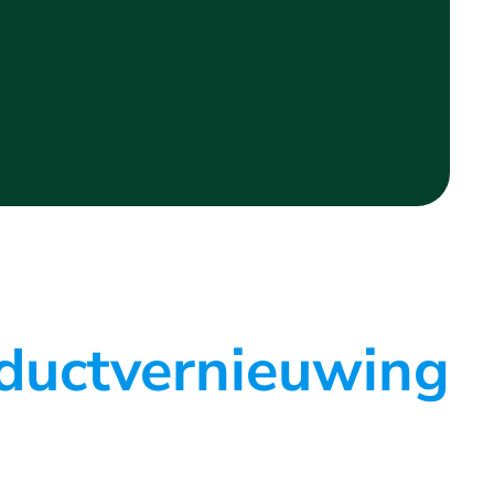
ductvernieuwing