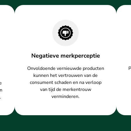
Negatieve merkperceptie
Onvoldoende vernieuwde producten
P
kunnen het vertrouwen van de
consument schaden en na verloop
e
van tijd de merkentrouw
en
verminderen.
.