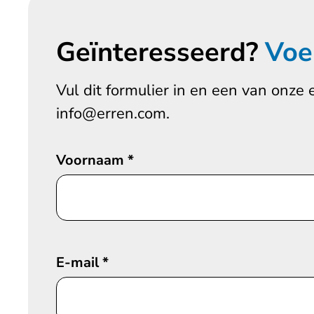
Geïnteresseerd?
Voe
Vul dit formulier in en een van onze 
info@erren.com.
Voornaam
*
E-mail
*