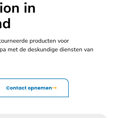
ion in
nd
tourneerde producten voor
pa met de deskundige diensten van
Contact opnemen