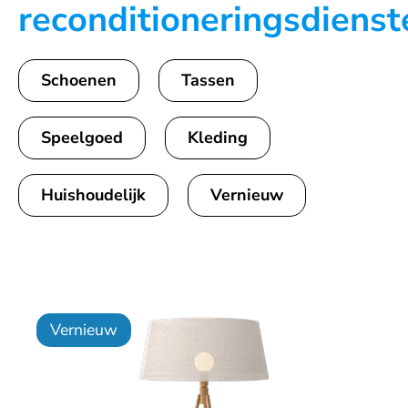
reconditioneringsdienst
Schoenen
Tassen
Speelgoed
Kleding
Huishoudelijk
Vernieuw
Vernieuw