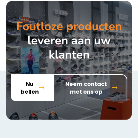
Foutloze producten
leveren aan uw
klanten
Nu
Neem contact
bellen
met ons op