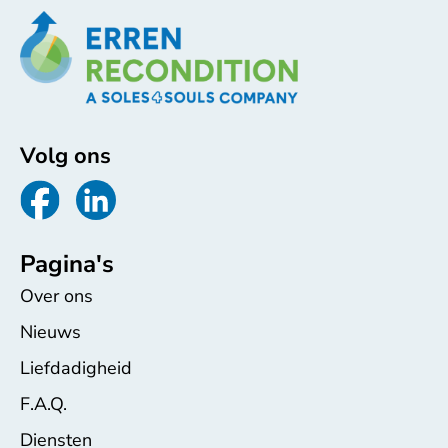
Volg ons
Pagina's
Over ons
Nieuws
Liefdadigheid
F.A.Q.
Diensten