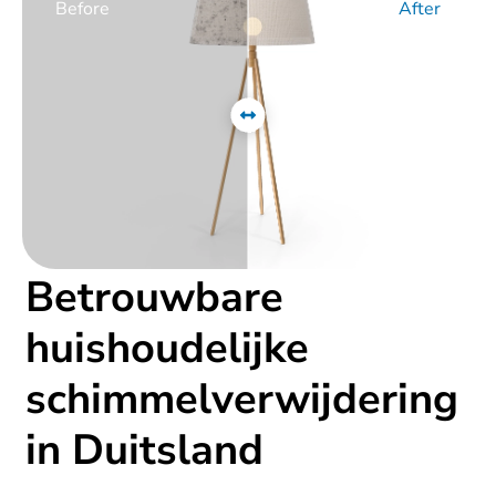
Before
After
Betrouwbare
huishoudelijke
schimmelverwijdering
in Duitsland