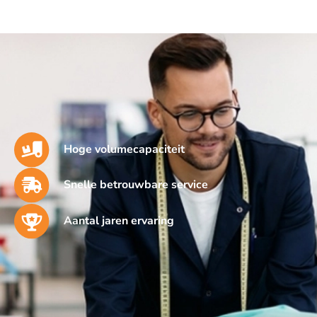
Hoge volumecapaciteit
Snelle betrouwbare service
Aantal jaren ervaring