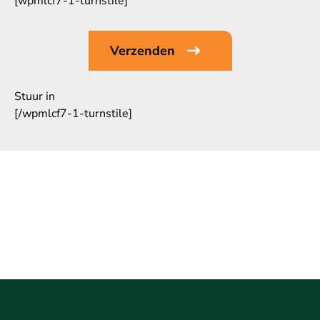
[wpmlcf7-1-turnstile]
Stuur in
[/wpmlcf7-1-turnstile]