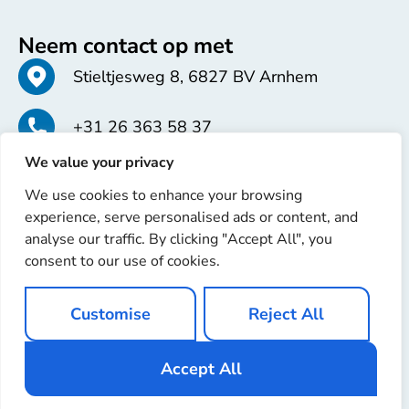
Neem contact op met
Stieltjesweg 8, 6827 BV Arnhem
+31 26 363 58 37
We value your privacy
info@erren.com
We use cookies to enhance your browsing
experience, serve personalised ads or content, and
analyse our traffic. By clicking "Accept All", you
consent to our use of cookies.
Copyright © 2025 Erren Recondition. Alle rechten
Customise
Reject All
voorbehouden
Website door
Ignaz Software
Accept All