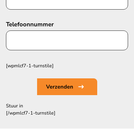
Telefoonnummer
[wpmlcf7-1-turnstile]
Stuur in
[/wpmlcf7-1-turnstile]