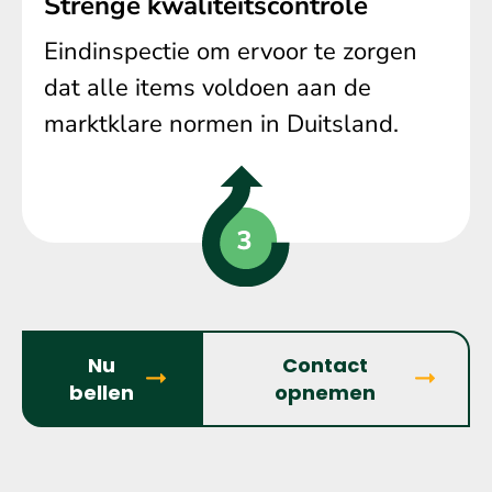
Strenge kwaliteitscontrole
Eindinspectie om ervoor te zorgen
dat alle items voldoen aan de
marktklare normen in Duitsland.
Nu
Contact
bellen
opnemen