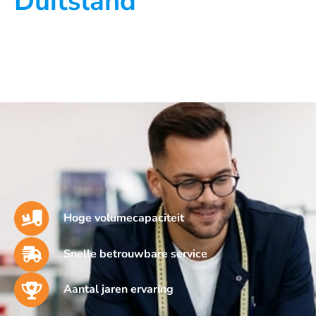
Duitsland
Hoge volumecapaciteit
Snelle betrouwbare service
Aantal jaren ervaring