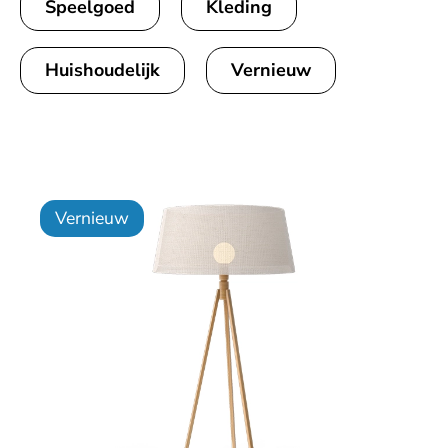
Speelgoed
Kleding
Huishoudelijk
Vernieuw
Vernieuw