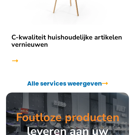
C-kwaliteit huishoudelijke artikelen
vernieuwen
Alle services weergeven
Foutloze producten
leveren aan uw