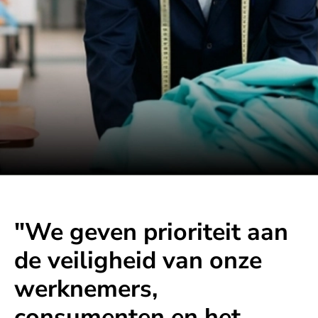
"We geven prioriteit aan
de veiligheid van onze
werknemers,
consumenten en het