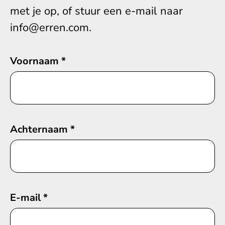
met je op, of stuur een e-mail naar
info@erren.com.
Voornaam
*
Achternaam
*
E-mail
*