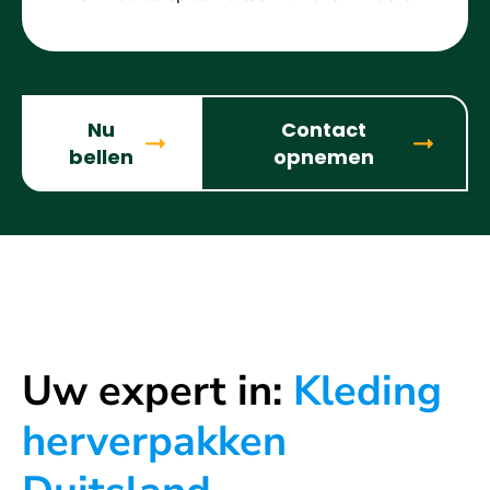
Nu
Contact
bellen
opnemen
Uw expert in:
Kleding
herverpakken