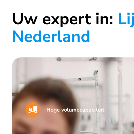
Uw expert in:
Li
Nederland
Hoge volumecapaciteit