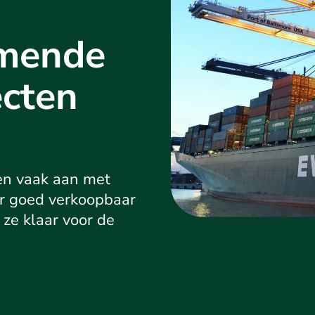
omende
ecten
en vaak aan met
r goed verkoopbaar
ze klaar voor de