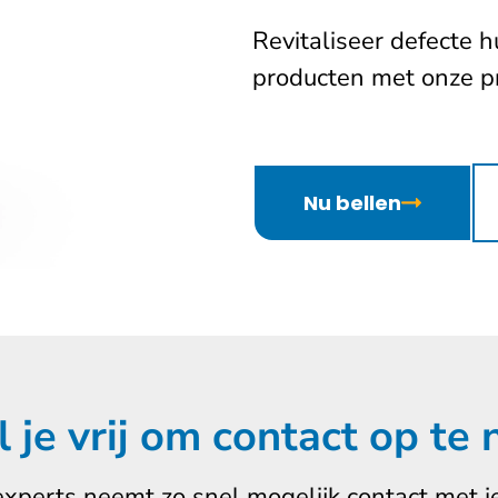
Revitaliseer defecte h
producten met onze pr
Nu bellen
l je vrij om contact op te
experts neemt zo snel mogelijk contact met je