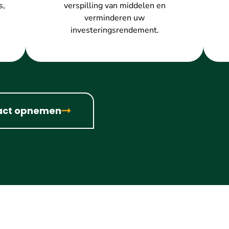
s,
verspilling van middelen en
verminderen uw
investeringsrendement.
act opnemen