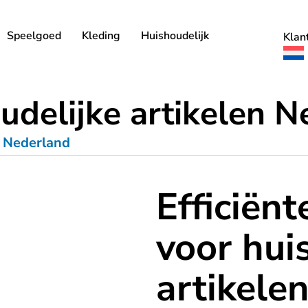
Speelgoed
Kleding
Huishoudelijk
Klan
udelijke artikelen 
n Nederland
Efficiënt
voor hui
artikele