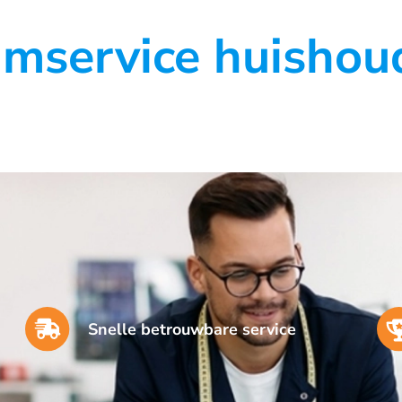
jmservice huishoud
Snelle betrouwbare service