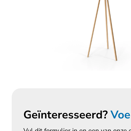
Geïnteresseerd?
Voe
Vul dit formulier in en een van onze 