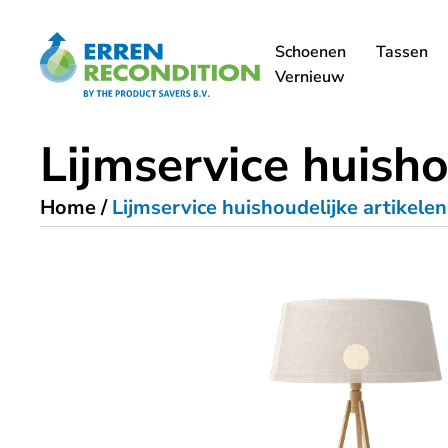
Schoenen
Tassen
Vernieuw
Lijmservice huisho
Home
/
Lijmservice huishoudelijke artikele