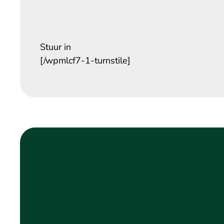
Stuur in
[/wpmlcf7-1-turnstile]