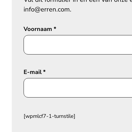
info@erren.com.
Voornaam
*
E-mail
*
[wpmlcf7-1-turnstile]