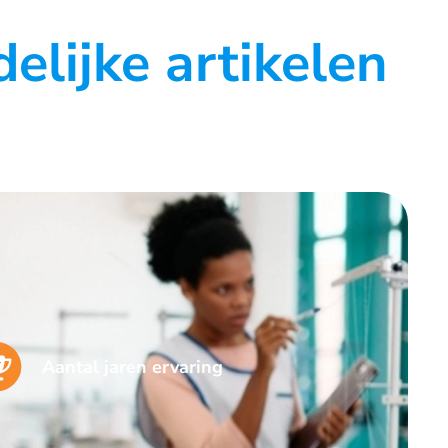
elijke artikelen
Aantal jaren ervaring