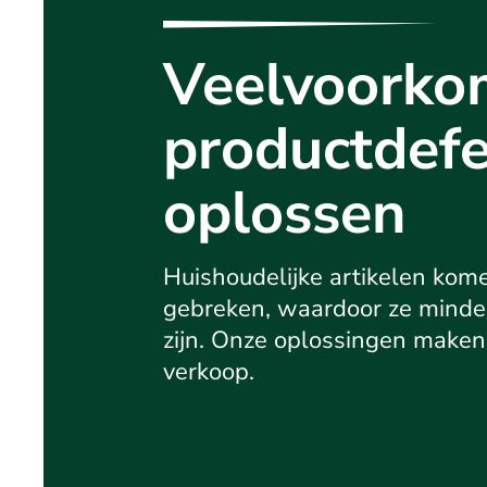
Veelvoork
productdef
oplossen
Huishoudelijke artikelen kom
gebreken, waardoor ze minde
zijn. Onze oplossingen maken 
verkoop.