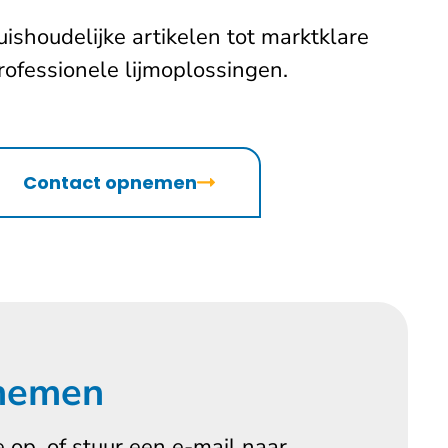
uishoudelijke artikelen tot marktklare
ofessionele lijmoplossingen.
Contact opnemen
 nemen
 op, of stuur een e-mail naar