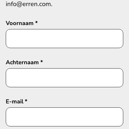
info@erren.com.
Voornaam
*
Achternaam
*
E-mail
*