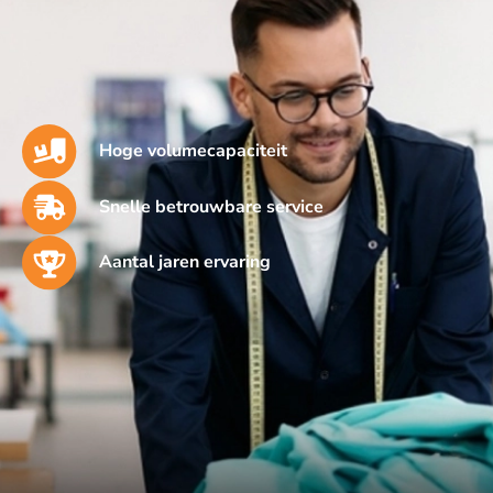
Hoge volumecapaciteit
Snelle betrouwbare service
Aantal jaren ervaring