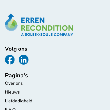
Volg ons
Pagina's
Over ons
Nieuws
Liefdadigheid
F.A.Q.