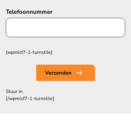
Telefoonnummer
[wpmlcf7-1-turnstile]
Stuur in
[/wpmlcf7-1-turnstile]