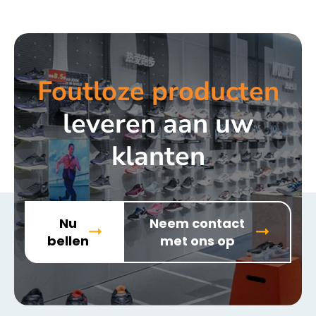
Foutloze producten
leveren aan uw
klanten
Nu
Neem contact
bellen
met ons op