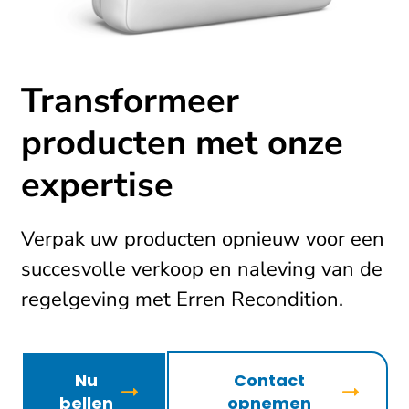
Transformeer
producten met onze
expertise
Verpak uw producten opnieuw voor een
succesvolle verkoop en naleving van de
regelgeving met Erren Recondition.
Nu
Contact
bellen
opnemen