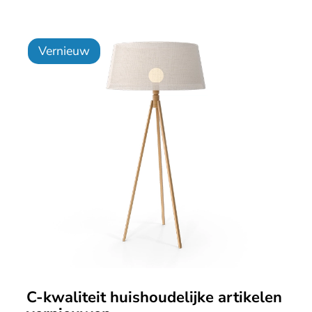
Vernieuw
C-kwaliteit huishoudelijke artikelen