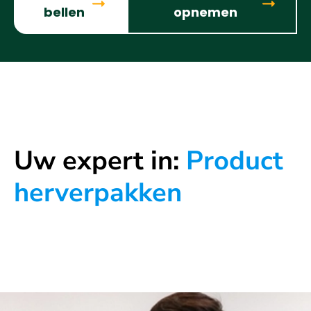
bellen
opnemen
Uw expert in:
Product
herverpakken