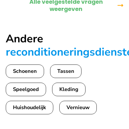
Alle veelgestelde vragen
weergeven
Andere
reconditioneringsdienst
Schoenen
Tassen
Speelgoed
Kleding
Huishoudelijk
Vernieuw