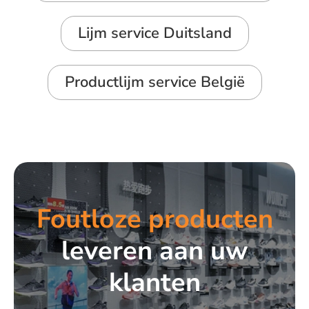
Lijm service Duitsland
Productlijm service België
Foutloze producten
leveren aan uw
klanten