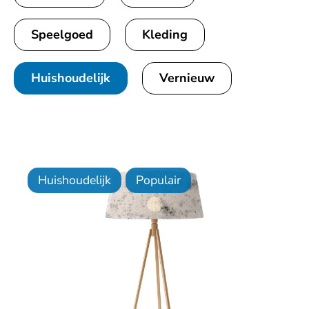
Speelgoed
Kleding
Huishoudelijk
Vernieuw
Huishoudelijk
Populair