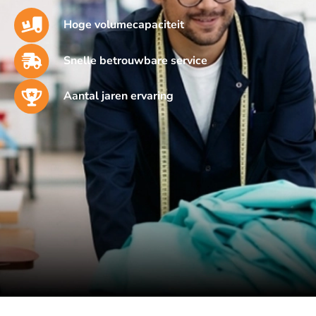
Hoge volumecapaciteit
Snelle betrouwbare service
Aantal jaren ervaring