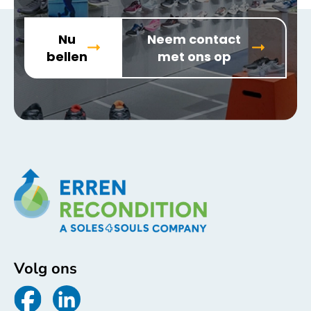
Nu
Neem contact
bellen
met ons op
Volg ons