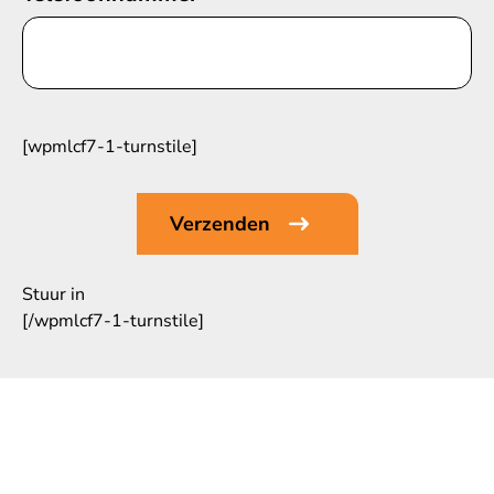
[wpmlcf7-1-turnstile]
Stuur in
[/wpmlcf7-1-turnstile]