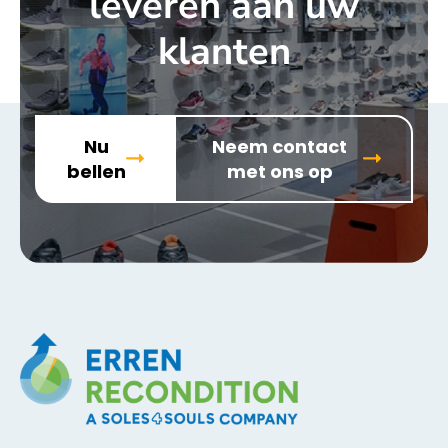
leveren aan uw
klanten
Nu
Neem contact
bellen
met ons op