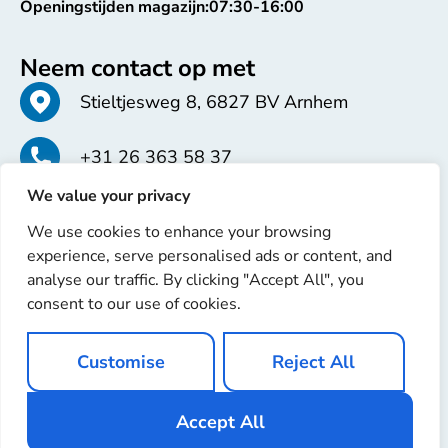
Openingstijden magazijn:
07:30-16:00
Neem contact op met
Stieltjesweg 8, 6827 BV Arnhem
+31 26 363 58 37
We value your privacy
info@erren.com
We use cookies to enhance your browsing
experience, serve personalised ads or content, and
analyse our traffic. By clicking "Accept All", you
consent to our use of cookies.
Copyright © 2025 Erren Recondition. Alle rechten
Customise
Reject All
voorbehouden
Website door
Ignaz Software
Accept All