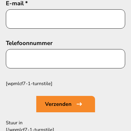
E-mail
*
Telefoonnummer
[wpmlcf7-1-turnstile]
Stuur in
[/wpmlcf7-1-turnstile]