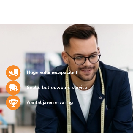
Hoge volumecapaciteit
Snelle betrouwbare service
Aantal jaren ervaring