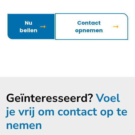
Nu
Contact
bellen
opnemen
Geïnteresseerd?
Voel
je vrij om contact op te
nemen