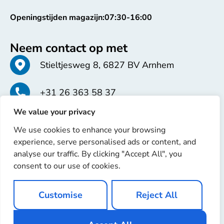
Openingstijden magazijn:
07:30-16:00
Neem contact op met
Stieltjesweg 8, 6827 BV Arnhem
+31 26 363 58 37
We value your privacy
info@erren.com
We use cookies to enhance your browsing
experience, serve personalised ads or content, and
analyse our traffic. By clicking "Accept All", you
consent to our use of cookies.
Copyright © 2025 Erren Recondition. Alle rechten
Customise
Reject All
voorbehouden
Website door
Ignaz Software