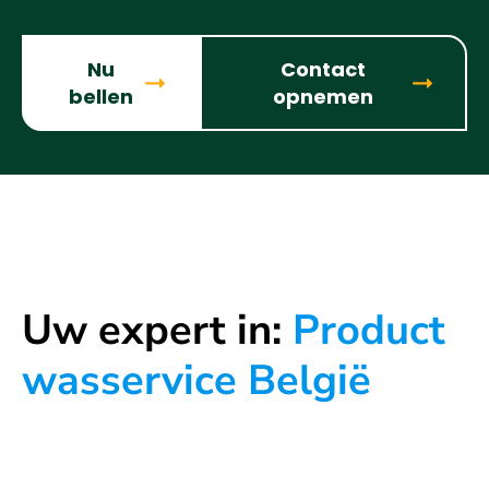
Nu
Contact
bellen
opnemen
Uw expert in:
Product
wasservice België