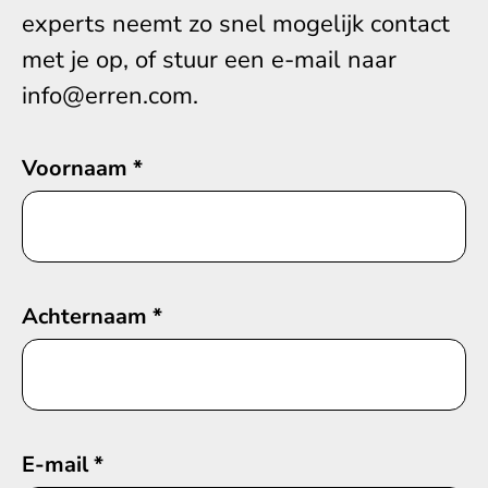
experts neemt zo snel mogelijk contact
met je op, of stuur een e-mail naar
info@erren.com.
Voornaam
*
Achternaam
*
E-mail
*