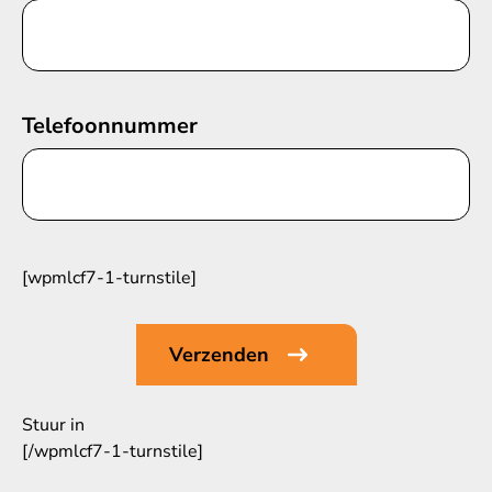
Telefoonnummer
[wpmlcf7-1-turnstile]
Stuur in
[/wpmlcf7-1-turnstile]