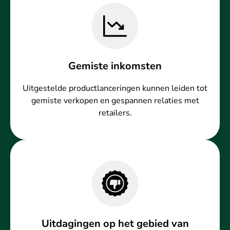
Gemiste inkomsten
Uitgestelde productlanceringen kunnen leiden tot
gemiste verkopen en gespannen relaties met
retailers.
Uitdagingen op het gebied van