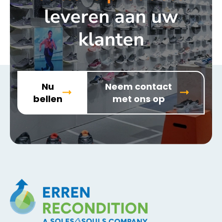
leveren aan uw
klanten
Nu
Neem contact
bellen
met ons op