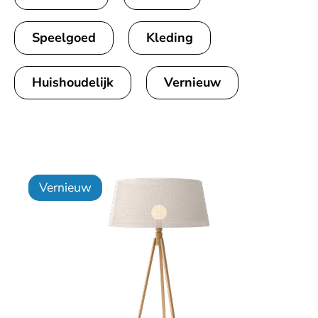
Speelgoed
Kleding
Huishoudelijk
Vernieuw
Vernieuw