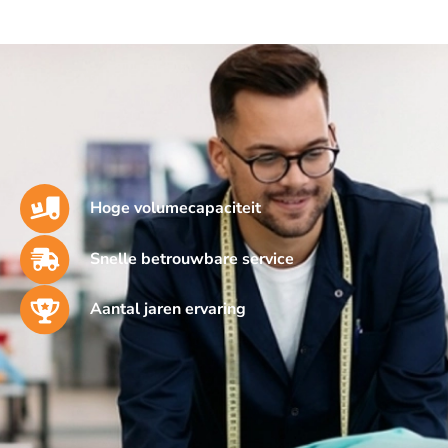
Hoge volumecapaciteit
Snelle betrouwbare service
Aantal jaren ervaring