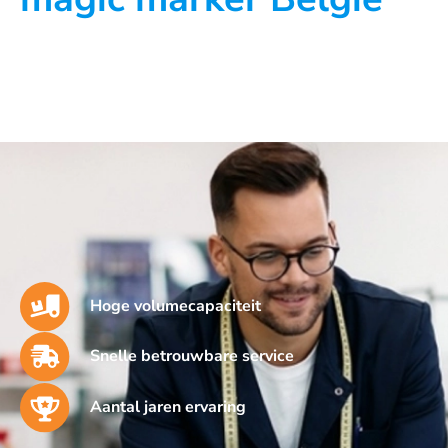
Hoge volumecapaciteit
Snelle betrouwbare service
Aantal jaren ervaring