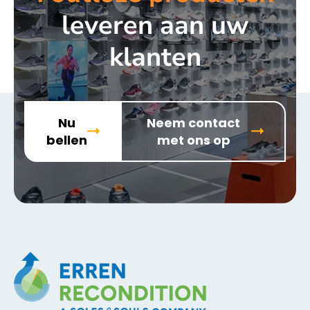
leveren aan uw
klanten
Nu
Neem contact
bellen
met ons op