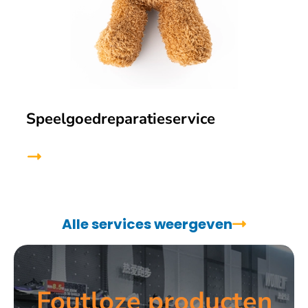
Speelgoedreparatieservice
Alle services weergeven
Foutloze producten