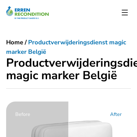
Home
/
Productverwijderingsdienst magic
marker België
Productverwijderingsdi
magic marker België
Before
After