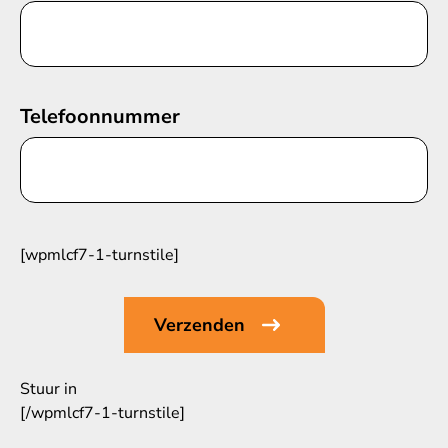
Telefoonnummer
[wpmlcf7-1-turnstile]
Stuur in
[/wpmlcf7-1-turnstile]