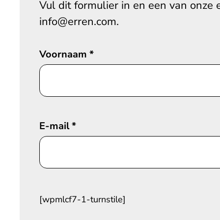
Vul dit formulier in en een van onze 
info@erren.com.
Voornaam
*
E-mail
*
[wpmlcf7-1-turnstile]