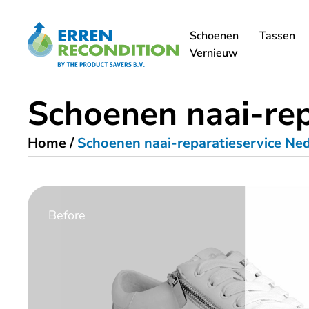
Schoenen
Tassen
Vernieuw
Schoenen naai-rep
Home
/
Schoenen naai-reparatieservice Ne
Before