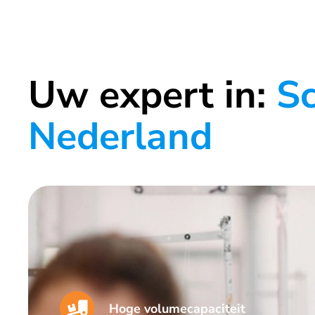
Uw expert in:
Sc
Nederland
Hoge volumecapaciteit