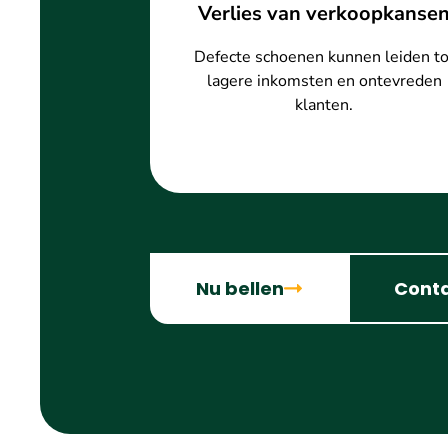
Verlies van verkoopkanse
Defecte schoenen kunnen leiden to
lagere inkomsten en ontevreden
klanten.
Nu bellen
Cont