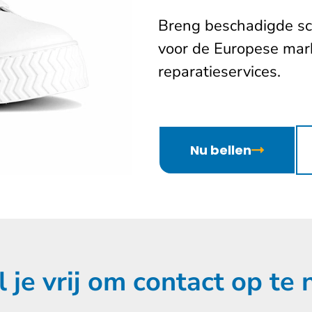
Breng beschadigde sc
voor de Europese mar
reparatieservices.
Nu bellen
l je vrij om contact op te