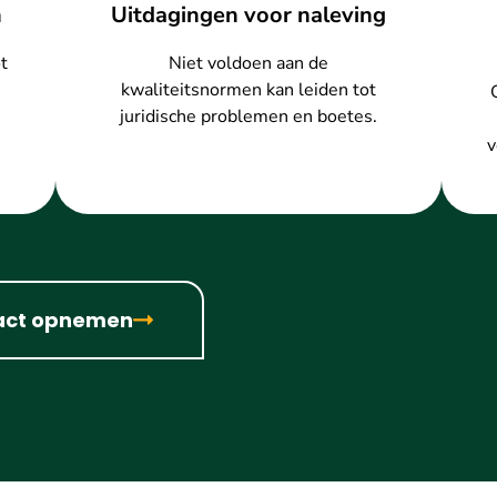
n
Uitdagingen voor naleving
t
Niet voldoen aan de
kwaliteitsnormen kan leiden tot
juridische problemen en boetes.
v
act opnemen