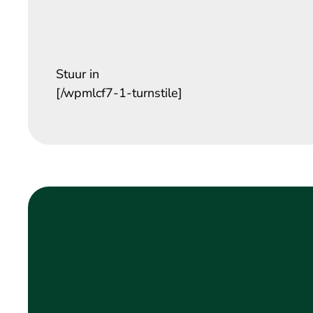
Stuur in
[/wpmlcf7-1-turnstile]