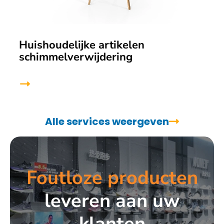
Huishoudelijke artikelen
schimmelverwijdering
Alle services weergeven
Foutloze producten
leveren aan uw
klanten