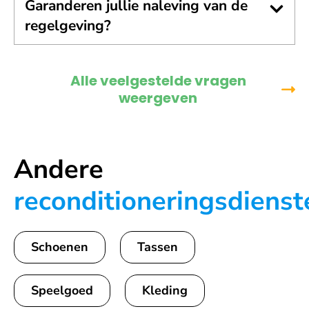
Garanderen jullie naleving van de
regelgeving?
Alle veelgestelde vragen
weergeven
Andere
reconditioneringsdienst
Schoenen
Tassen
Speelgoed
Kleding