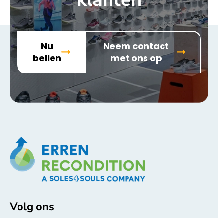
Nu
Neem contact
bellen
met ons op
Volg ons