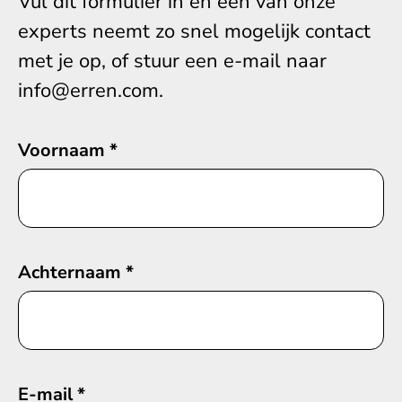
Vul dit formulier in en een van onze
experts neemt zo snel mogelijk contact
met je op, of stuur een e-mail naar
info@erren.com.
Voornaam
*
Achternaam
*
E-mail
*