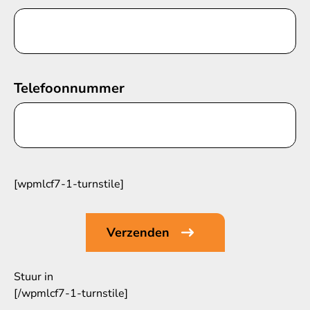
Telefoonnummer
[wpmlcf7-1-turnstile]
Stuur in
[/wpmlcf7-1-turnstile]