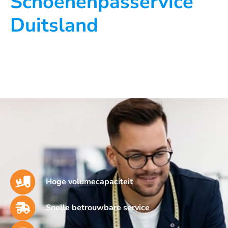
Schoenenpasservice
Duitsland
Hoge volumecapaciteit
Snelle betrouwbare service