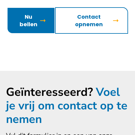
Nu
Contact
bellen
opnemen
Geïnteresseerd?
Voel
je vrij om contact op te
nemen