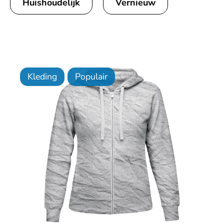
Huishoudelijk
Vernieuw
Kleding
Populair