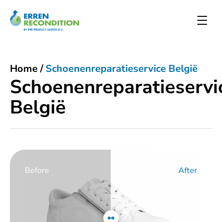
Home
/
Schoenenreparatieservice België
Schoenenreparatieservi
België
Before
After