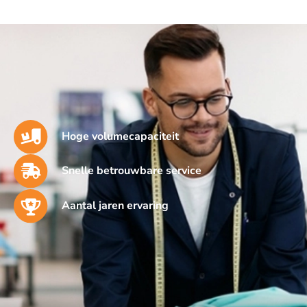
Hoge volumecapaciteit
Snelle betrouwbare service
Aantal jaren ervaring