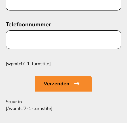
Telefoonnummer
[wpmlcf7-1-turnstile]
Stuur in
[/wpmlcf7-1-turnstile]