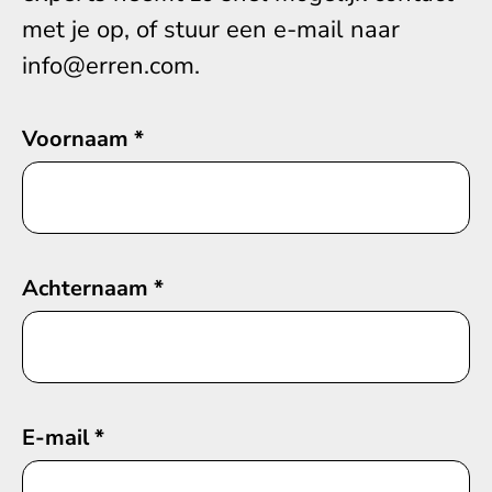
met je op, of stuur een e-mail naar
info@erren.com.
Voornaam
*
Achternaam
*
E-mail
*