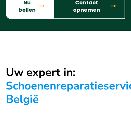
Nu
Contact
bellen
opnemen
Uw expert in:
Schoenenreparatieservi
België