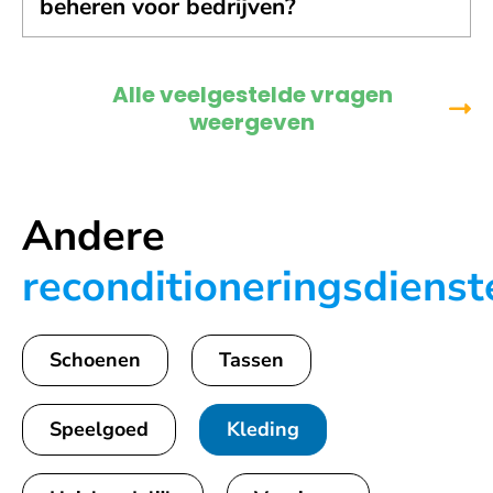
beheren voor bedrijven?
Alle veelgestelde vragen
weergeven
Andere
reconditioneringsdienst
Schoenen
Tassen
Speelgoed
Kleding