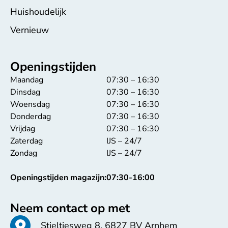
Huishoudelijk
Vernieuw
Openingstijden
Maandag
07:30 – 16:30
Dinsdag
07:30 – 16:30
Woensdag
07:30 – 16:30
Donderdag
07:30 – 16:30
Vrijdag
07:30 – 16:30
Zaterdag
IJS – 24/7
Zondag
IJS – 24/7
Openingstijden magazijn:
07:30-16:00
Neem contact op met
Stieltjesweg 8, 6827 BV Arnhem