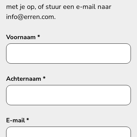
met je op, of stuur een e-mail naar
info@erren.com.
Voornaam
*
Achternaam
*
E-mail
*