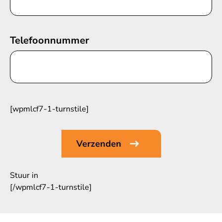
Telefoonnummer
[wpmlcf7-1-turnstile]
Stuur in
[/wpmlcf7-1-turnstile]