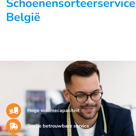
Schoenensorteerservice
België
Hoge volumecapaciteit
Snelle betrouwbare service