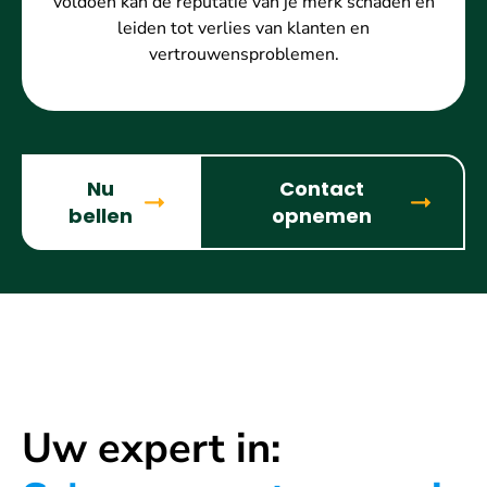
voldoen kan de reputatie van je merk schaden en
leiden tot verlies van klanten en
vertrouwensproblemen.
Nu
Contact
bellen
opnemen
Uw expert in: