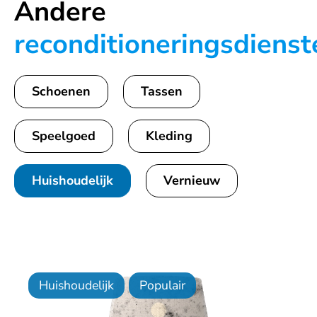
Andere
reconditioneringsdienst
Schoenen
Tassen
Speelgoed
Kleding
Huishoudelijk
Vernieuw
Huishoudelijk
Populair