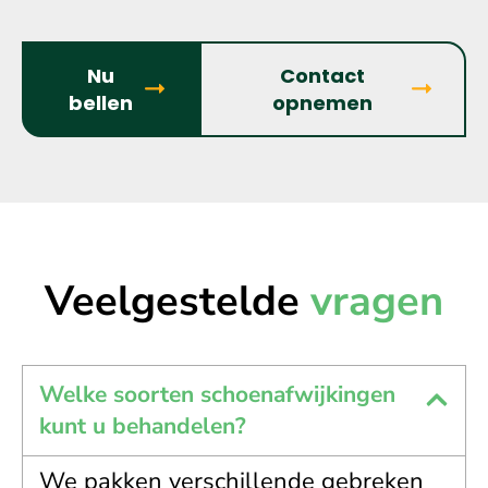
Nu
Contact
bellen
opnemen
Veelgestelde
vragen
Welke soorten schoenafwijkingen
kunt u behandelen?
We pakken verschillende gebreken