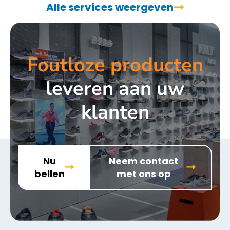
Alle services weergeven
Foutloze producten
leveren aan uw
klanten
Nu
Neem contact
bellen
met ons op