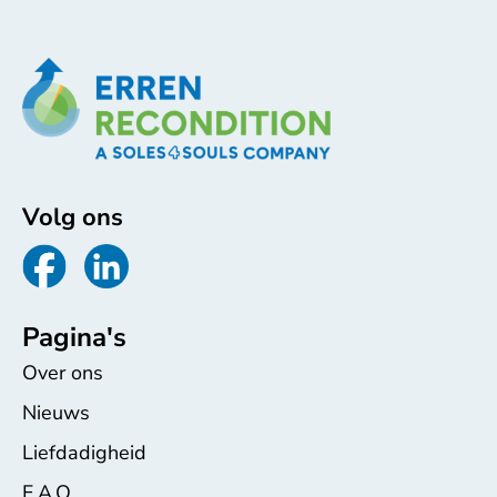
Volg ons
Pagina's
Over ons
Nieuws
Liefdadigheid
F.A.Q.