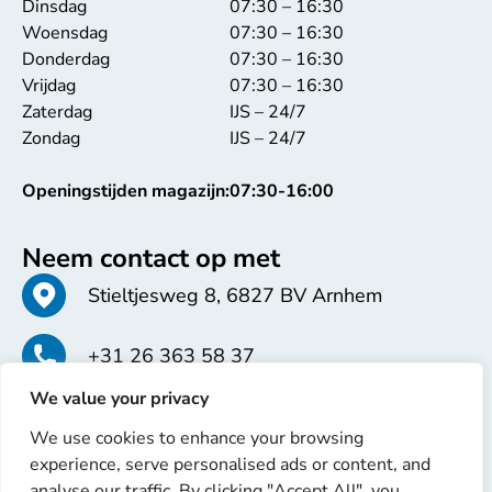
Dinsdag
07:30 – 16:30
Woensdag
07:30 – 16:30
Donderdag
07:30 – 16:30
Vrijdag
07:30 – 16:30
Zaterdag
IJS – 24/7
Zondag
IJS – 24/7
Openingstijden magazijn:
07:30-16:00
Neem contact op met
Stieltjesweg 8, 6827 BV Arnhem
+31 26 363 58 37
We value your privacy
info@erren.com
We use cookies to enhance your browsing
experience, serve personalised ads or content, and
analyse our traffic. By clicking "Accept All", you