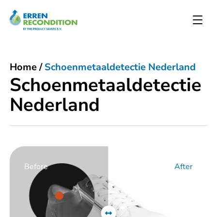
Home
/
Schoenmetaaldetectie Nederland
Schoenmetaaldetectie
Nederland
Before
After