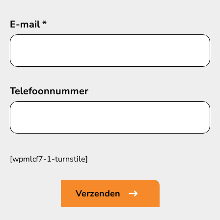
E-mail
*
Telefoonnummer
[wpmlcf7-1-turnstile]