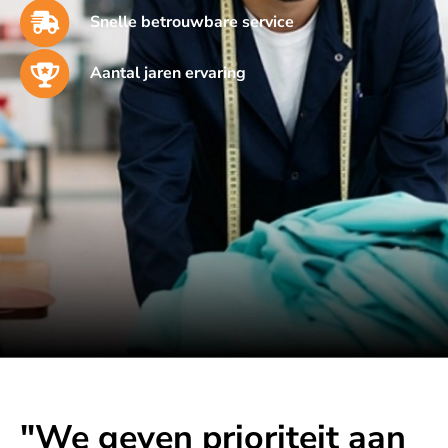
Snelle betrouwbare service
Aantal jaren ervaring
"We geven prioriteit aan