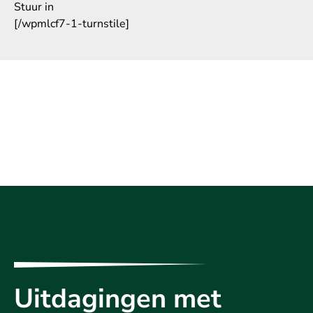
Stuur in
[/wpmlcf7-1-turnstile]
Uitdagingen met