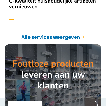
C-kwaliteit huishoudelijke artikelen
vernieuwen
Alle services weergeven
Foutloze producten
leveren aan uw
klanten