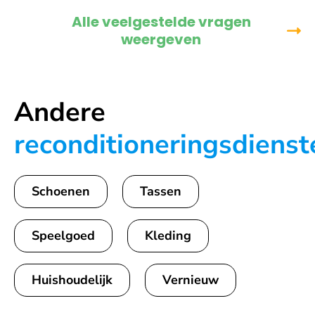
Alle veelgestelde vragen
weergeven
Andere
reconditioneringsdienst
Schoenen
Tassen
Speelgoed
Kleding
Huishoudelijk
Vernieuw