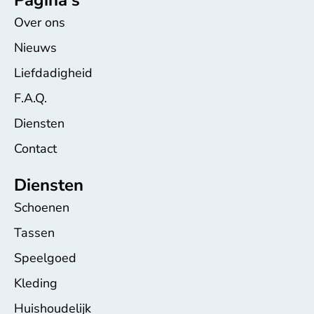
Over ons
Nieuws
Liefdadigheid
F.A.Q.
Diensten
Contact
Diensten
Schoenen
Tassen
Speelgoed
Kleding
Huishoudelijk