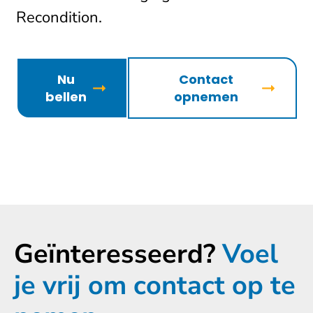
Recondition.
Nu
Contact
bellen
opnemen
Geïnteresseerd?
Voel
je vrij om contact op te