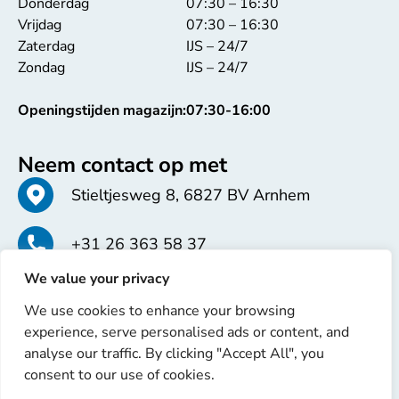
Donderdag
07:30 – 16:30
Vrijdag
07:30 – 16:30
Zaterdag
IJS – 24/7
Zondag
IJS – 24/7
Openingstijden magazijn:
07:30-16:00
Neem contact op met
Stieltjesweg 8, 6827 BV Arnhem
+31 26 363 58 37
We value your privacy
info@erren.com
We use cookies to enhance your browsing
experience, serve personalised ads or content, and
analyse our traffic. By clicking "Accept All", you
consent to our use of cookies.