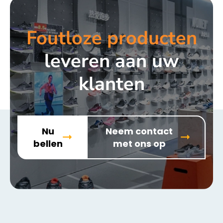
Foutloze producten
leveren aan uw
klanten
Nu
Neem contact
bellen
met ons op