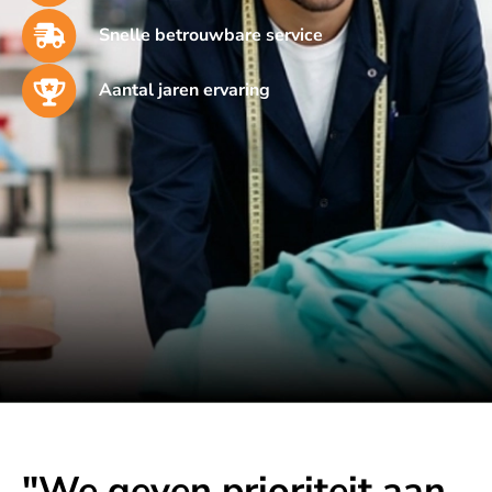
Snelle betrouwbare service
Aantal jaren ervaring
"We geven prioriteit aan