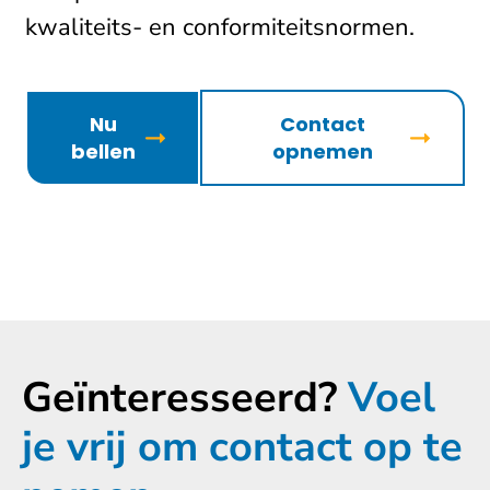
kwaliteits- en conformiteitsnormen.
Nu
Contact
bellen
opnemen
Geïnteresseerd?
Voel
je vrij om contact op te