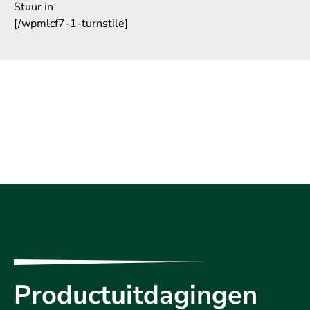
Stuur in
[/wpmlcf7-1-turnstile]
Productuitdagingen