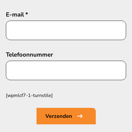
E-mail
*
Telefoonnummer
[wpmlcf7-1-turnstile]