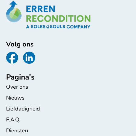
Volg ons
Pagina's
Over ons
Nieuws
Liefdadigheid
F.A.Q.
Diensten