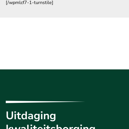
[/wpmlcf7-1-turnstile]
Uitdaging
kwaliteitsborging