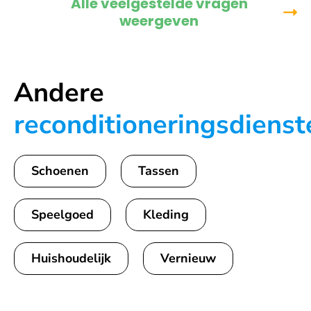
Alle veelgestelde vragen
weergeven
Andere
reconditioneringsdienst
Schoenen
Tassen
Speelgoed
Kleding
Huishoudelijk
Vernieuw