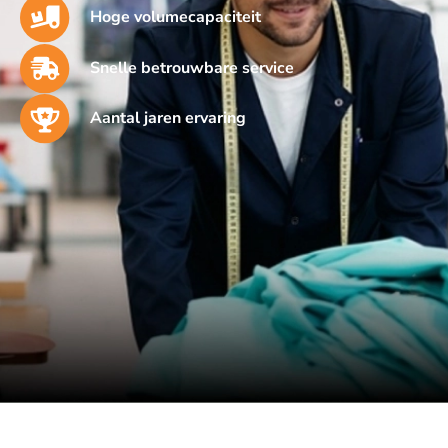
Hoge volumecapaciteit
Snelle betrouwbare service
Aantal jaren ervaring