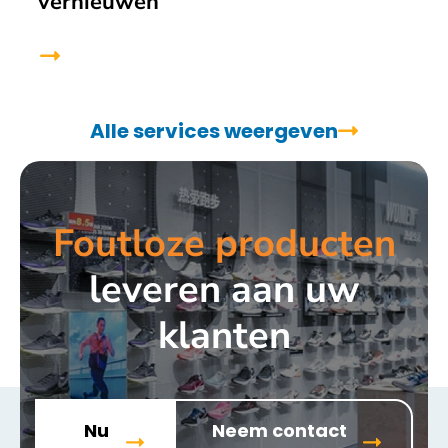
vernieuwen
Alle services weergeven
Foutloze producten
leveren aan uw
klanten
Nu
Neem contact