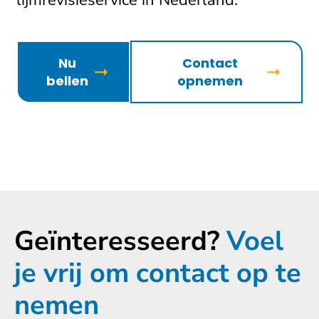
lijmrevisieservice in Nederland.
Nu
Contact
bellen
opnemen
Geïnteresseerd?
Voel
je vrij om contact op te
nemen