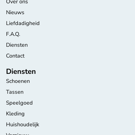
Over ons
Nieuws
Liefdadigheid
F.A.Q.
Diensten
Contact
Diensten
Schoenen
Tassen
Speelgoed
Kleding
Huishoudelijk