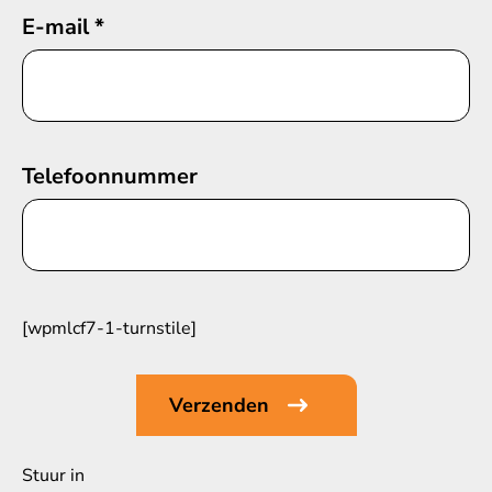
E-mail
*
Telefoonnummer
[wpmlcf7-1-turnstile]
Stuur in