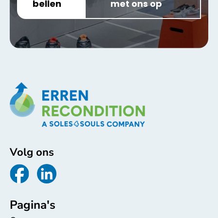
bellen
met ons op
Volg ons
Pagina's