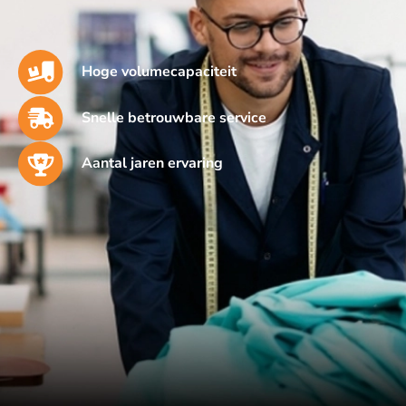
Hoge volumecapaciteit
Snelle betrouwbare service
Aantal jaren ervaring