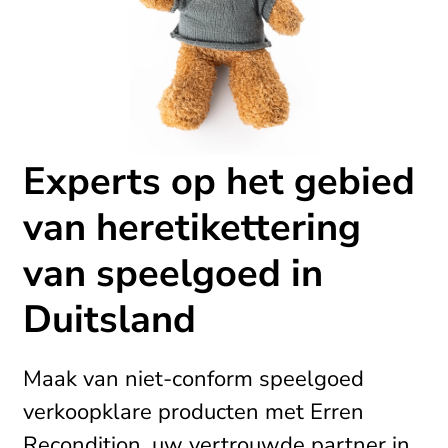
Experts op het gebied
van heretikettering
van speelgoed in
Duitsland
Maak van niet-conform speelgoed
verkoopklare producten met Erren
Recondition, uw vertrouwde partner in