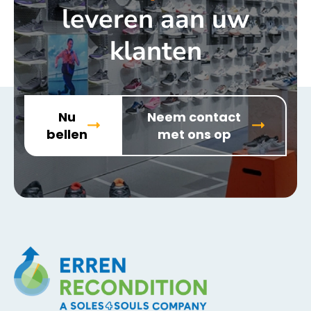
leveren aan uw
klanten
Nu
Neem contact
bellen
met ons op