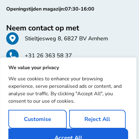
Openingstijden magazijn:
07:30-16:00
Neem contact op met
Stieltjesweg 8, 6827 BV Arnhem
+31 26 363 58 37
We value your privacy
info@erren.com
We use cookies to enhance your browsing
experience, serve personalised ads or content, and
analyse our traffic. By clicking "Accept All", you
consent to our use of cookies.
Copyright © 2025 Erren Recondition. Alle rechten
Customise
Reject All
voorbehouden
Website door
Ignaz Software
Accept All