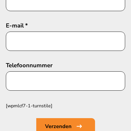
E-mail
*
Telefoonnummer
[wpmlcf7-1-turnstile]