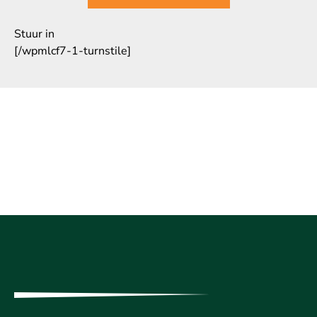
Stuur in
[/wpmlcf7-1-turnstile]