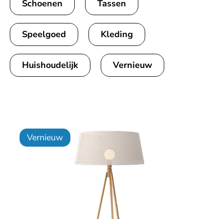
Schoenen
Tassen
Speelgoed
Kleding
Huishoudelijk
Vernieuw
Vernieuw