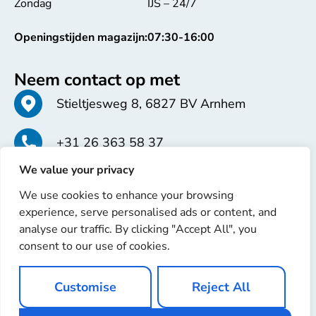
Zondag
IJS – 24/7
Openingstijden magazijn:
07:30-16:00
Neem contact op met
Stieltjesweg 8, 6827 BV Arnhem
+31 26 363 58 37
We value your privacy
info@erren.com
We use cookies to enhance your browsing
experience, serve personalised ads or content, and
analyse our traffic. By clicking "Accept All", you
consent to our use of cookies.
Copyright © 2025 Erren Recondition. Alle rechten
Customise
Reject All
voorbehouden