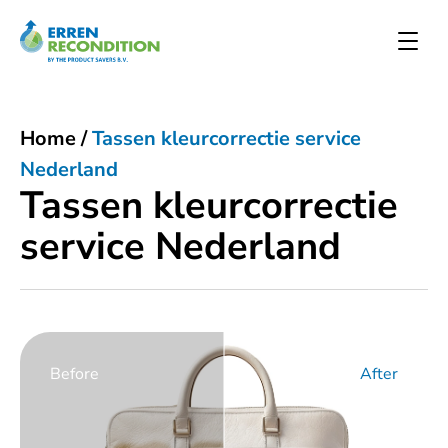
Home
/
Tassen kleurcorrectie service
Nederland
Tassen kleurcorrectie
service Nederland
Before
After