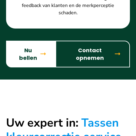
feedback van klanten en de merkperceptie
schaden.
Nu
Contact
bellen
opnemen
Uw expert in:
Tassen