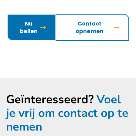
Nu
Contact
bellen
opnemen
Geïnteresseerd?
Voel
je vrij om contact op te
nemen