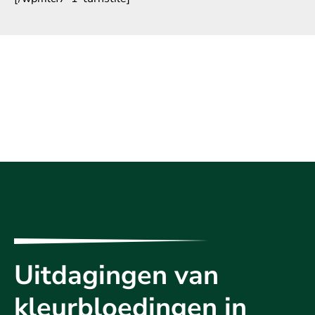
Uitdagingen van
kleurbloedingen in