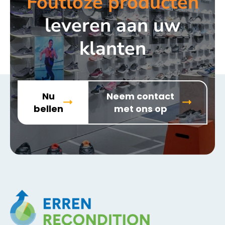
Foutloze producten
leveren aan uw
klanten
Nu
Neem contact
bellen
met ons op