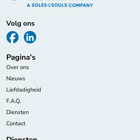
Volg ons
Pagina's
Over ons
Nieuws
Liefdadigheid
F.A.Q.
Diensten
Contact
Diensten