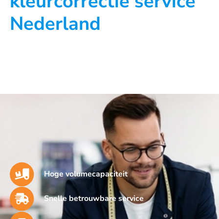
kleurcorrectie service
Nederland
Hoge volumecapaciteit
Snelle betrouwbare service