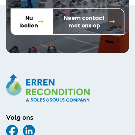
Nu
Neem contact
bellen
met ons op
Volg ons