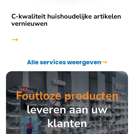
C-kwaliteit huishoudelijke artikelen
vernieuwen
Alle services weergeven
Foutloze producten
leveren aan uw
klanten