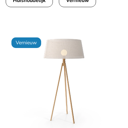
Huishoudelijk
Vernieuw
Vernieuw