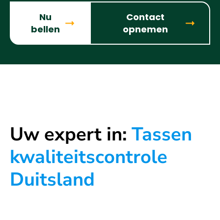
Nu
Contact
bellen
opnemen
Uw expert in:
Tassen
kwaliteitscontrole
Duitsland