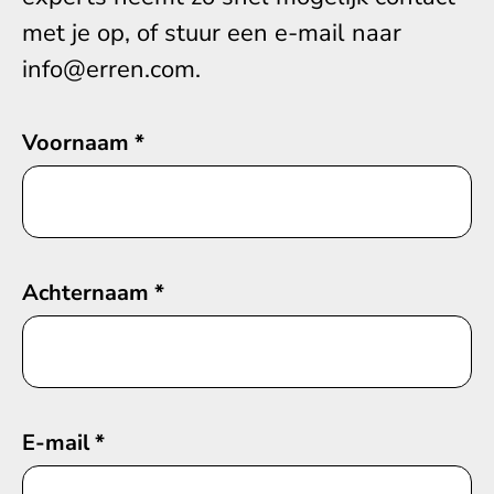
met je op, of stuur een e-mail naar
info@erren.com.
Voornaam
*
Achternaam
*
E-mail
*