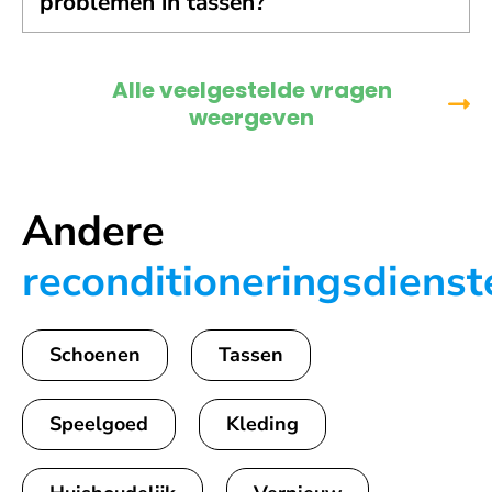
problemen in tassen?
Alle veelgestelde vragen
weergeven
Andere
reconditioneringsdienst
Schoenen
Tassen
Speelgoed
Kleding