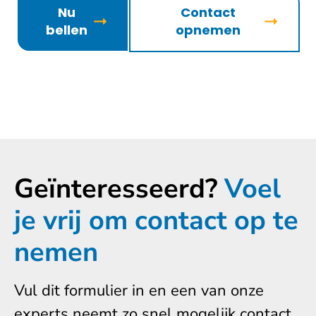
Nu
Contact
bellen
opnemen
Geïnteresseerd?
Voel
je vrij om contact op te
nemen
Vul dit formulier in en een van onze
experts neemt zo snel mogelijk contact