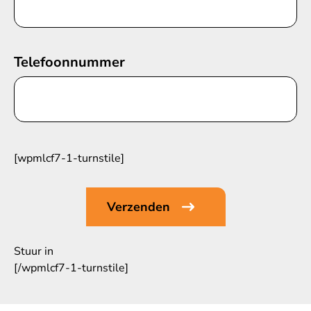
Telefoonnummer
[wpmlcf7-1-turnstile]
Stuur in
[/wpmlcf7-1-turnstile]