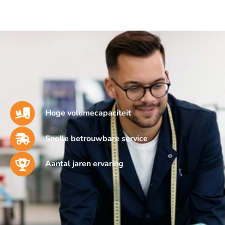
Hoge volumecapaciteit
Snelle betrouwbare service
Aantal jaren ervaring