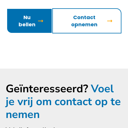
Nu
Contact
bellen
opnemen
Geïnteresseerd?
Voel
je vrij om contact op te
nemen