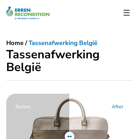
Home
/
Tassenafwerking België
Tassenafwerking
België
Before
After