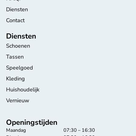
Diensten
Contact
Diensten
Schoenen
Tassen
Speelgoed
Kleding
Huishoudelijk
Vernieuw
Openingstijden
Maandag
07:30 – 16:30