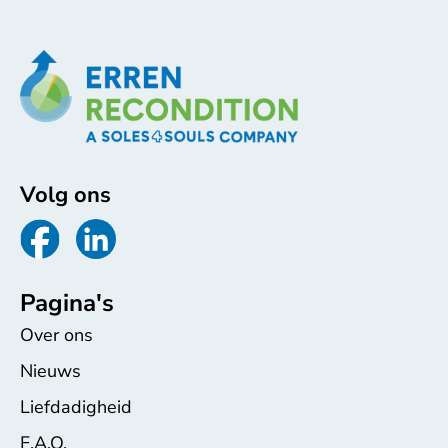
Volg ons
Pagina's
Over ons
Nieuws
Liefdadigheid
F.A.Q.