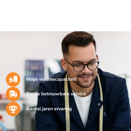
Hoge volumecapaciteit
Snelle betrouwbare service
Aantal jaren ervaring