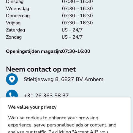
Dinsdag
07:30 – 16:30
Woensdag
07:30 – 16:30
Donderdag
07:30 – 16:30
Vrijdag
07:30 – 16:30
Zaterdag
IJS – 24/7
Zondag
IJS – 24/7
Openingstijden magazijn:
07:30-16:00
Neem contact op met
Stieltjesweg 8, 6827 BV Arnhem
+31 26 363 58 37
We value your privacy
info@erren.com
We use cookies to enhance your browsing
experience, serve personalised ads or content, and
analyse our traffic. By clicking "Accept All", you