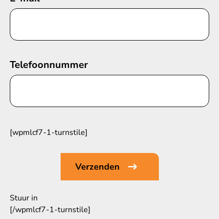
Telefoonnummer
[wpmlcf7-1-turnstile]
Stuur in
[/wpmlcf7-1-turnstile]