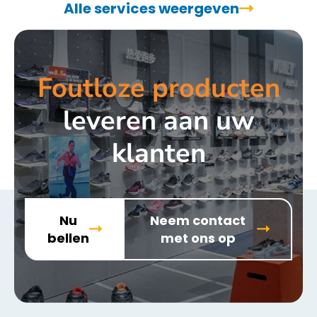
Alle services weergeven
Foutloze producten
leveren aan uw
klanten
Nu
Neem contact
bellen
met ons op