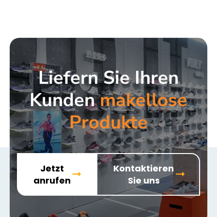
Liefern Sie Ihren
Kunden
makellose
Produkte
Jetzt
Kontaktieren
anrufen
Sie uns