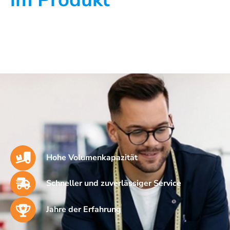
Hohe Volumenkapazität
Schneller und zuverlässiger Service
Jahre der Erfahrung