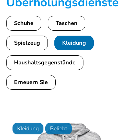
Überholungsdienste
Schuhe
Taschen
Spielzeug
Kleidung
Haushaltsgegenstände
Erneuern Sie
Kleidung
Beliebt