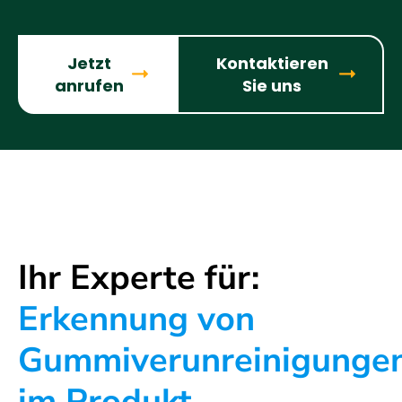
Jetzt
Kontaktieren
anrufen
Sie uns
Ihr Experte für:
Erkennung von
Gummiverunreinigunge
im Produkt