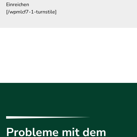
Einreichen
[/wpmlcf7-1-turnstile]
Probleme mit dem