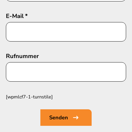
E-Mail
*
Rufnummer
[wpmlcf7-1-turnstile]