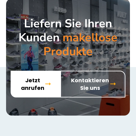
Liefern Sie Ihren
Kunden
makellose
Produkte
Jetzt
Kontaktieren
anrufen
Sie uns