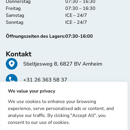
Donnerstag
07:30 – 16:30
Freitag
07:30 – 16:30
Samstag
ICE – 24/7
Sonntag
ICE – 24/7
Öffnungszeiten des Lagers:
07:30-16:00
Kontakt
Stieltjesweg 8, 6827 BV Arnheim
+31 26 363 58 37
We value your privacy
info@erren.com
We use cookies to enhance your browsing
experience, serve personalised ads or content, and
analyse our traffic. By clicking "Accept All", you
consent to our use of cookies.