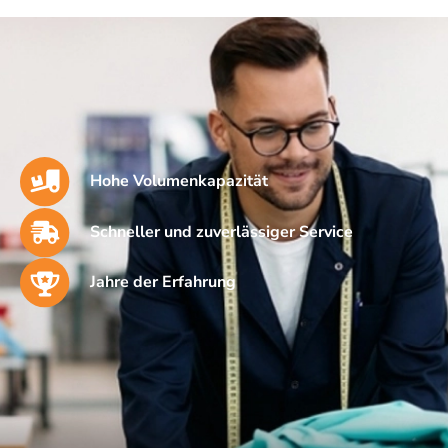
Hohe Volumenkapazität
Schneller und zuverlässiger Service
Jahre der Erfahrung