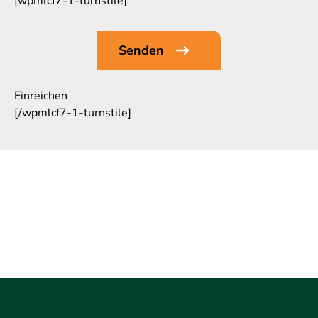
[wpmlcf7-1-turnstile]
Einreichen
[/wpmlcf7-1-turnstile]