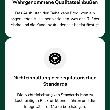
Wahrgenommene Qualitätseinbußen
Das Ausbluten der Farbe kann Produkten ein
abgenutztes Aussehen verleihen, was den Ruf der
Marke und die Kundenzufriedenheit beeinträchtigt.
Nichteinhaltung der regulatorischen
Standards
Die Nichteinhaltung von Standards kann zu
kostspieligen Rückrufaktionen führen und die
Integrität Ihrer Marke beschädigen.