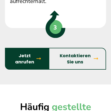
aufrechterhält.
Jetzt
Kontaktieren
anrufen
Sie uns
Häufig
gestellte