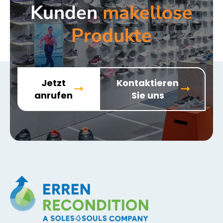
Kunden
makellose
Produkte
Jetzt
Kontaktieren
anrufen
Sie uns