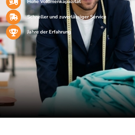
Hohe Volumenkapazität
Schneller und zuverlässiger Service
Jahre der Erfahrung