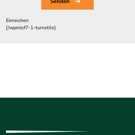
Einreichen
[/wpmlcf7-1-turnstile]