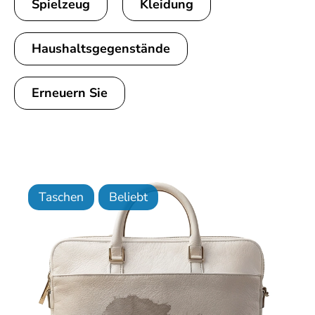
Spielzeug
Kleidung
Haushaltsgegenstände
Erneuern Sie
Taschen
Beliebt