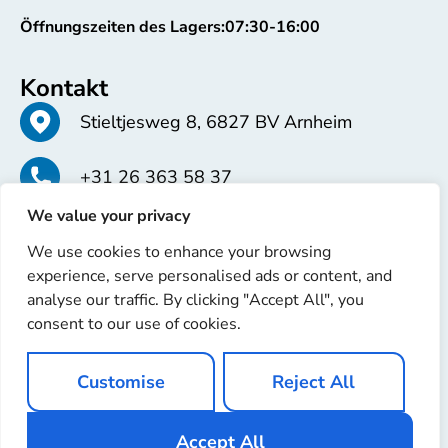
Öffnungszeiten des Lagers:
07:30-16:00
Kontakt
Stieltjesweg 8, 6827 BV Arnheim
+31 26 363 58 37
We value your privacy
info@erren.com
We use cookies to enhance your browsing
experience, serve personalised ads or content, and
analyse our traffic. By clicking "Accept All", you
consent to our use of cookies.
Copyright © 2025 Erren Recondition. Alle Rechte
Customise
Reject All
vorbehalten
Website von
Ignaz Software
Accept All