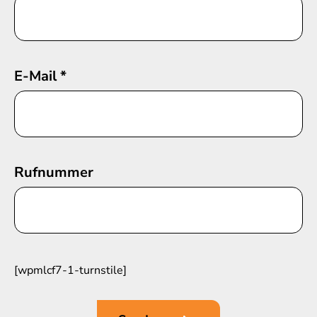
E-Mail
*
Rufnummer
[wpmlcf7-1-turnstile]