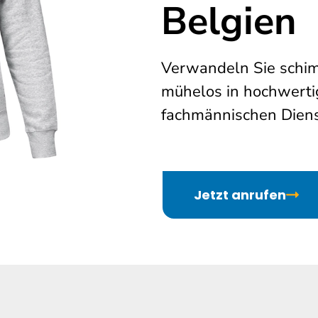
Belgien
Verwandeln Sie schi
mühelos in hochwertig
fachmännischen Dienst
Jetzt anrufen