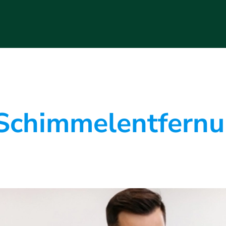
chimmelentfernun