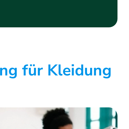
g für Kleidung