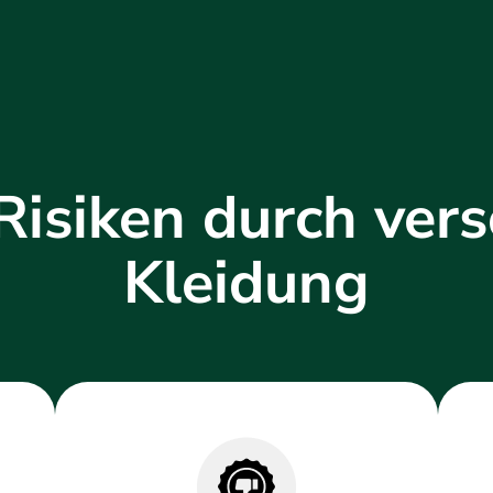
Risiken durch ver
Kleidung