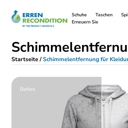
Schuhe
Taschen
Spi
Erneuern Sie
Schimmelentfernun
Startseite
/
Schimmelentfernung für Kleidu
Before