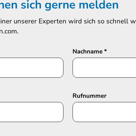
nen sich gerne melden
iner unserer Experten wird sich so schnell 
n.com.
Nachname
*
Rufnummer