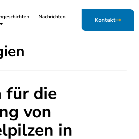
ngeschichten
Nachrichten
Kontakt
gien
 für die
ung von
pilzen in