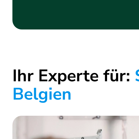
Ihr Experte für:
S
Belgien