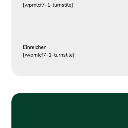
[wpmlcf7-1-turnstile]
Einreichen
[/wpmlcf7-1-turnstile]