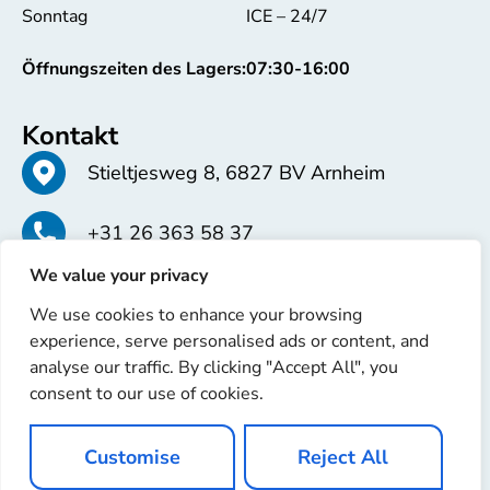
Sonntag
ICE – 24/7
Öffnungszeiten des Lagers:
07:30-16:00
Kontakt
Stieltjesweg 8, 6827 BV Arnheim
+31 26 363 58 37
We value your privacy
info@erren.com
We use cookies to enhance your browsing
experience, serve personalised ads or content, and
analyse our traffic. By clicking "Accept All", you
consent to our use of cookies.
Copyright © 2025 Erren Recondition. Alle Rechte
Customise
Reject All
vorbehalten