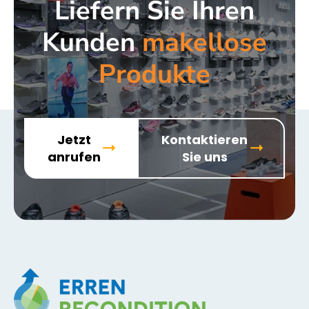
Liefern Sie Ihren
Kunden
makellose
Produkte
Jetzt
Kontaktieren
anrufen
Sie uns