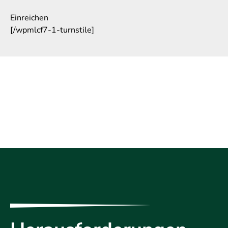
Einreichen
[/wpmlcf7-1-turnstile]