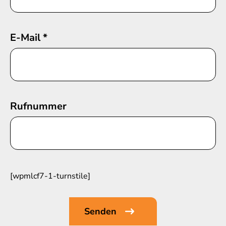
E-Mail
*
Rufnummer
[wpmlcf7-1-turnstile]