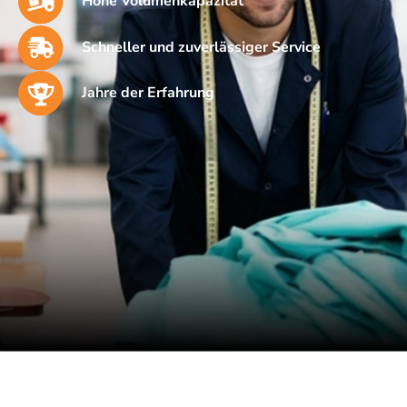
Hohe Volumenkapazität
Schneller und zuverlässiger Service
Jahre der Erfahrung