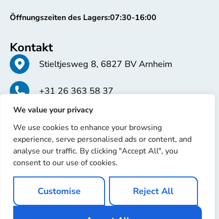
Öffnungszeiten des Lagers:
07:30-16:00
Kontakt
Stieltjesweg 8, 6827 BV Arnheim
+31 26 363 58 37
We value your privacy
info@erren.com
We use cookies to enhance your browsing
experience, serve personalised ads or content, and
analyse our traffic. By clicking "Accept All", you
consent to our use of cookies.
Copyright © 2025 Erren Recondition. Alle Rechte
Customise
Reject All
vorbehalten
Website von
Ignaz Software