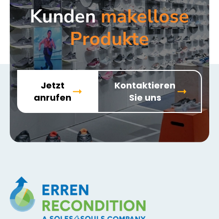
Kunden
makellose
Produkte
Jetzt
Kontaktieren
anrufen
Sie uns