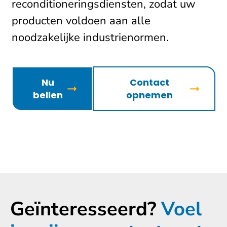
reconditioneringsdiensten, zodat uw
producten voldoen aan alle
noodzakelijke industrienormen.
Nu
Contact
bellen
opnemen
Geïnteresseerd?
Voel