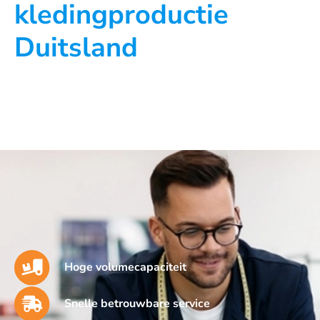
kledingproductie
Duitsland
Hoge volumecapaciteit
Snelle betrouwbare service