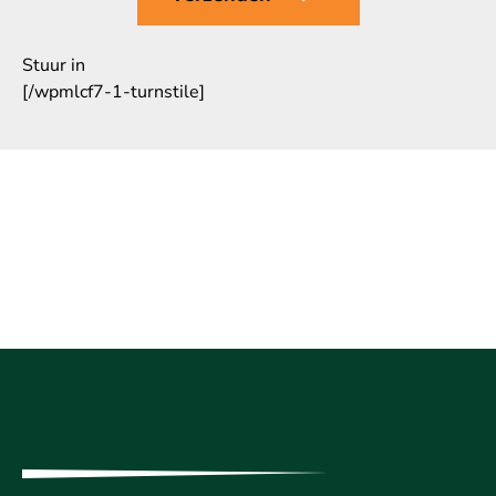
Stuur in
[/wpmlcf7-1-turnstile]