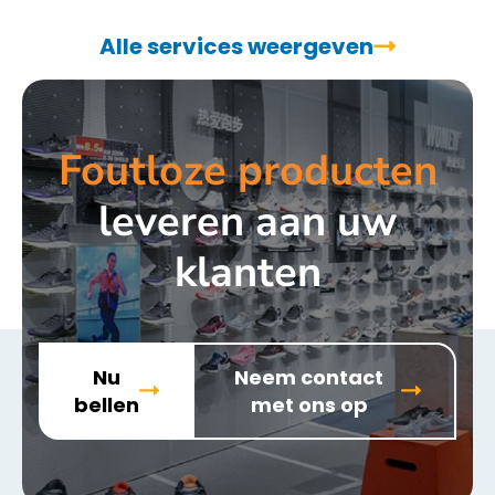
Alle services weergeven
Foutloze producten
leveren aan uw
klanten
Nu
Neem contact
bellen
met ons op