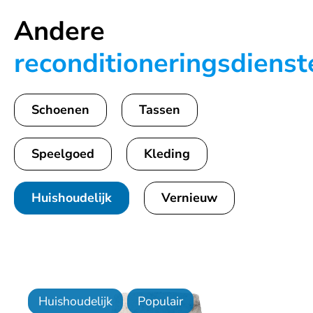
Andere
reconditioneringsdienst
Schoenen
Tassen
Speelgoed
Kleding
Huishoudelijk
Vernieuw
Huishoudelijk
Populair