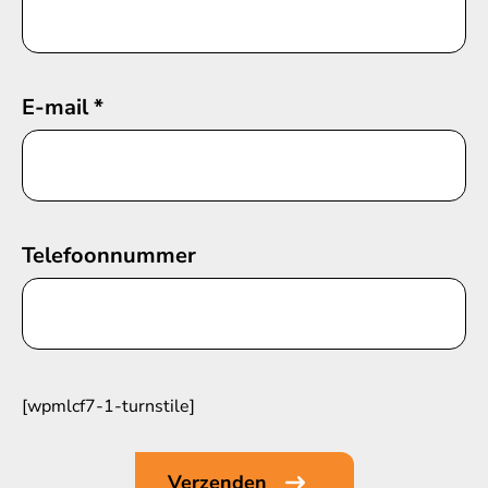
E-mail
*
Telefoonnummer
[wpmlcf7-1-turnstile]