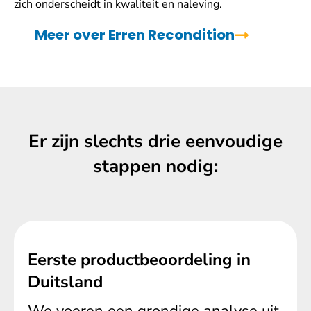
zich onderscheidt in kwaliteit en naleving.
Meer over Erren Recondition
Er zijn slechts drie eenvoudige
stappen nodig:
Eerste productbeoordeling in
Duitsland
We voeren een grondige analyse uit