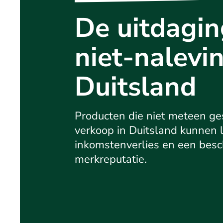
De uitdagin
niet-nalevin
Duitsland
Producten die niet meteen ges
verkoop in Duitsland kunnen l
inkomstenverlies en een bes
merkreputatie.