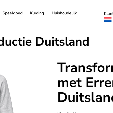
Speelgoed
Kleding
Huishoudelijk
Klan
ductie Duitsland
Transfor
met Erre
Duitslan