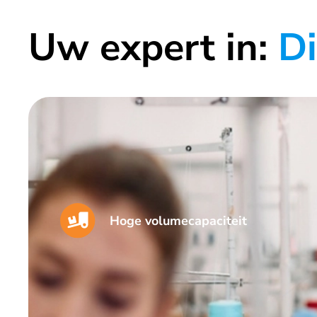
Uw expert in:
Di
Hoge volumecapaciteit