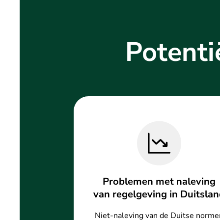
Potentië
Problemen met naleving
van regelgeving in Duitsla
Niet-naleving van de Duitse norme