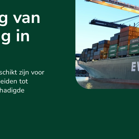
g van
g in
chikt zijn voor
eiden tot
chadigde