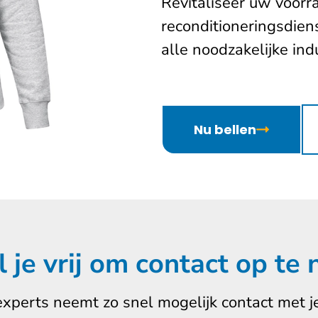
Revitaliseer uw voorr
reconditioneringsdien
alle noodzakelijke in
Nu bellen
l je vrij om contact op te
experts neemt zo snel mogelijk contact met je