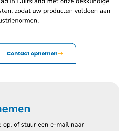
aad in Duitsland met onze deskundige
sten, zodat uw producten voldoen aan
dustrienormen.
Contact opnemen
 nemen
 op, of stuur een e-mail naar