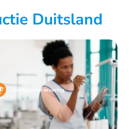
ctie Duitsland
Aantal jaren ervaring