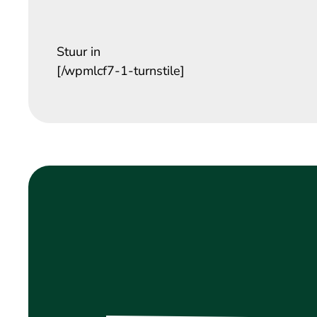
Stuur in
[/wpmlcf7-1-turnstile]