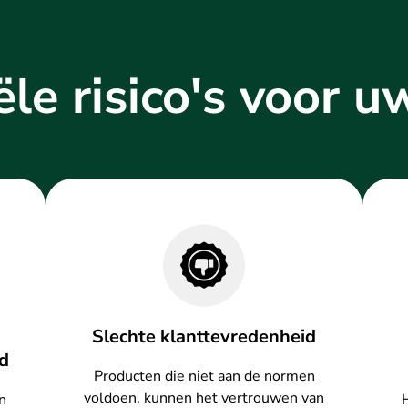
le risico's voor u
Slechte klanttevredenheid
nd
Producten die niet aan de normen
voldoen, kunnen het vertrouwen van
n