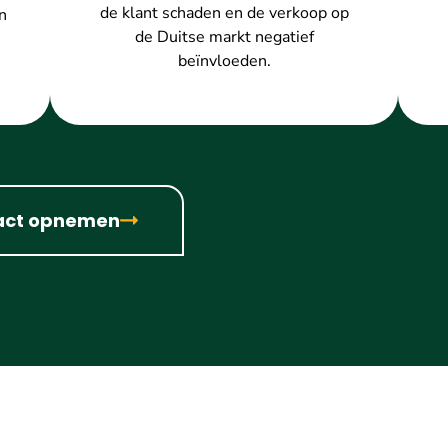
de klant schaden en de verkoop op
n
de Duitse markt negatief
beïnvloeden.
act opnemen