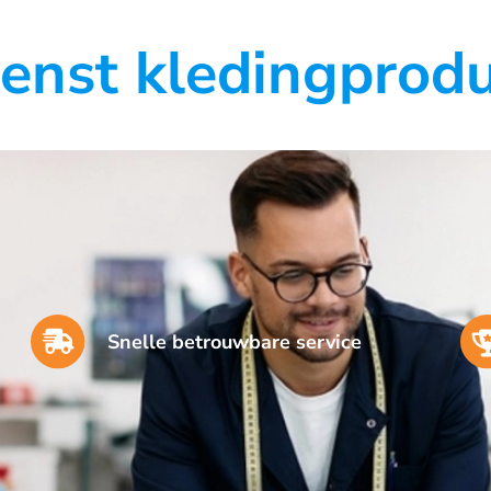
enst kledingprodu
Snelle betrouwbare service