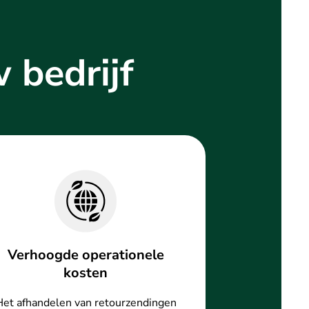
w bedrijf
Verhoogde operationele
kosten
Het afhandelen van retourzendingen