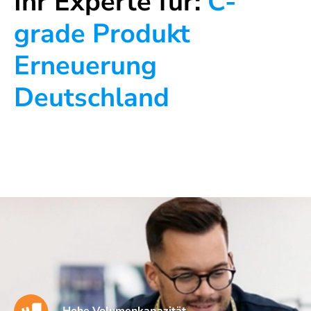
Ihr Experte für:
C-
grade Produkt
Erneuerung
Deutschland