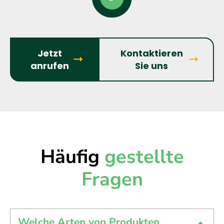
Jetzt
Kontaktieren
anrufen
Sie uns
Häufig
gestellte
Fragen
Welche Arten von Produkten