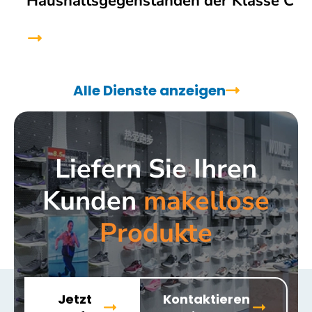
Haushaltsgegenständen der Klasse C
Alle Dienste anzeigen
Liefern Sie Ihren
Kunden
makellose
Produkte
Jetzt
Kontaktieren