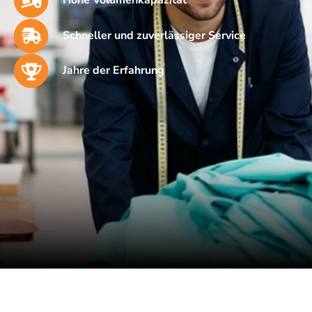
Hohe Volumenkapazität
Schneller und zuverlässiger Service
Jahre der Erfahrung