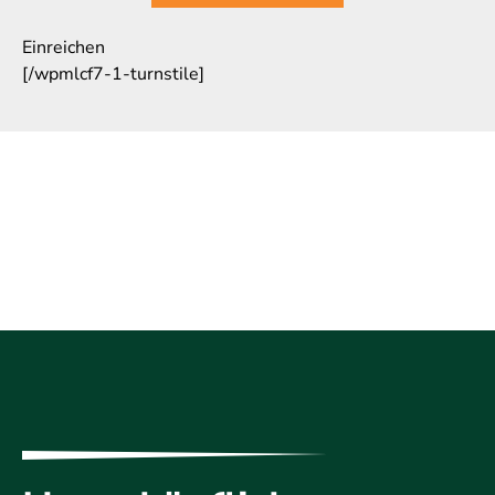
Einreichen
[/wpmlcf7-1-turnstile]