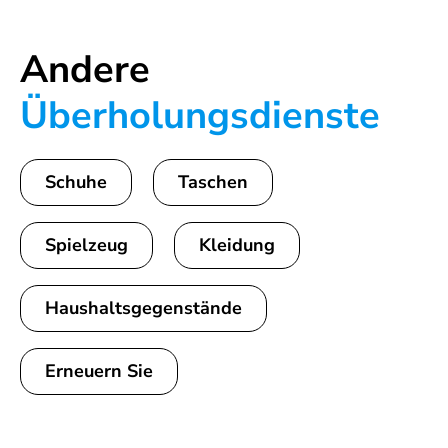
Andere
Überholungsdienste
Schuhe
Taschen
Spielzeug
Kleidung
Haushaltsgegenstände
Erneuern Sie