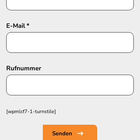
E-Mail
*
Rufnummer
[wpmlcf7-1-turnstile]