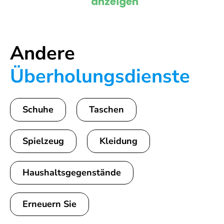
anzeigen
Andere
Überholungsdienste
Schuhe
Taschen
Spielzeug
Kleidung
Haushaltsgegenstände
Erneuern Sie