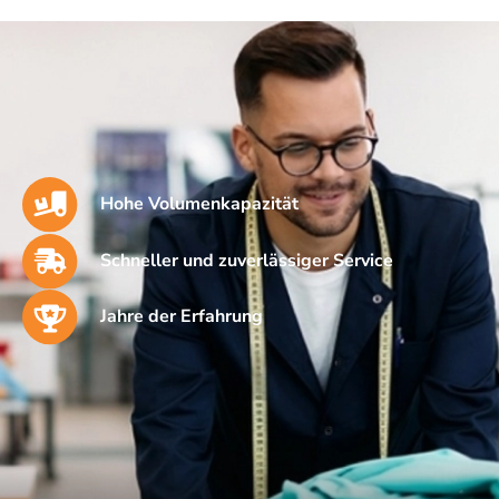
Hohe Volumenkapazität
Schneller und zuverlässiger Service
Jahre der Erfahrung