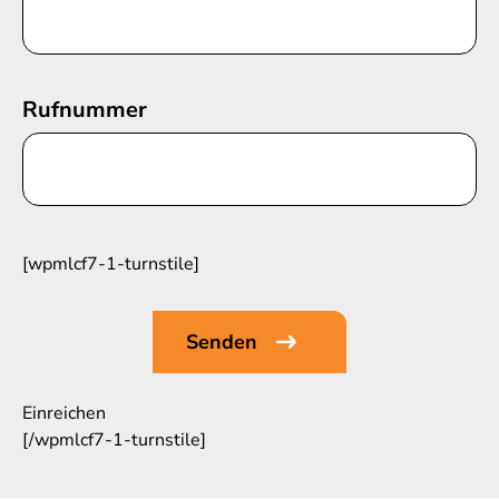
Rufnummer
[wpmlcf7-1-turnstile]
Einreichen
[/wpmlcf7-1-turnstile]