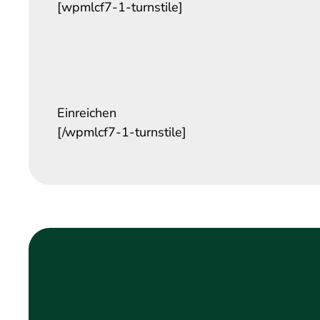
[wpmlcf7-1-turnstile]
Einreichen
[/wpmlcf7-1-turnstile]