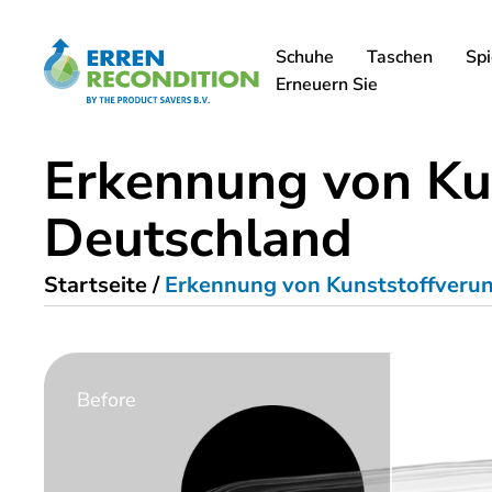
Schuhe
Taschen
Spi
Erneuern Sie
Erkennung von Ku
Deutschland
Startseite
/
Erkennung von Kunststoffverun
Before