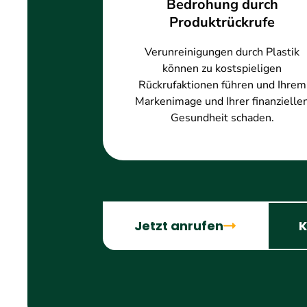
Bedrohung durch
Produktrückrufe
Verunreinigungen durch Plastik
können zu kostspieligen
Rückrufaktionen führen und Ihrem
Markenimage und Ihrer finanzielle
Gesundheit schaden.
Jetzt anrufen
K