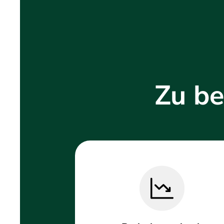
Zu be