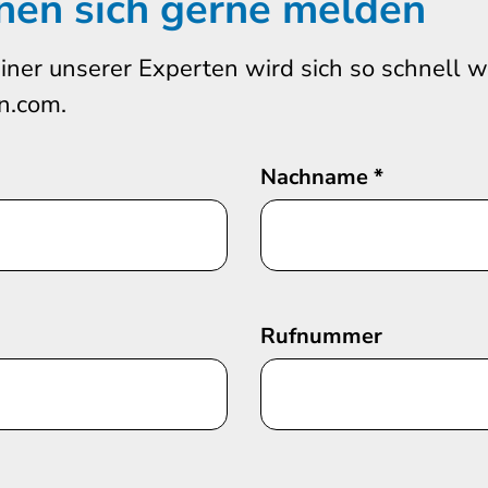
nen sich gerne melden
iner unserer Experten wird sich so schnell 
n.com.
Nachname
*
Rufnummer