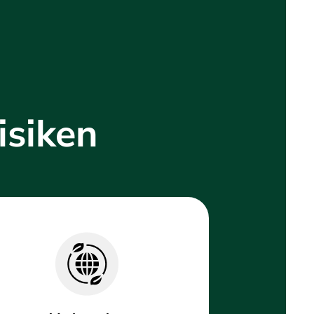
isiken