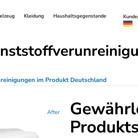
elzeug
Kleidung
Haushaltsgegenstande
Kunde
nststoffverunreinig
reinigungen im Produkt Deutschland
Gewährl
After
Produkts