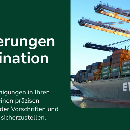
erungen
ination
nigungen in Ihren
inen präzisen
der Vorschriften und
 sicherzustellen.