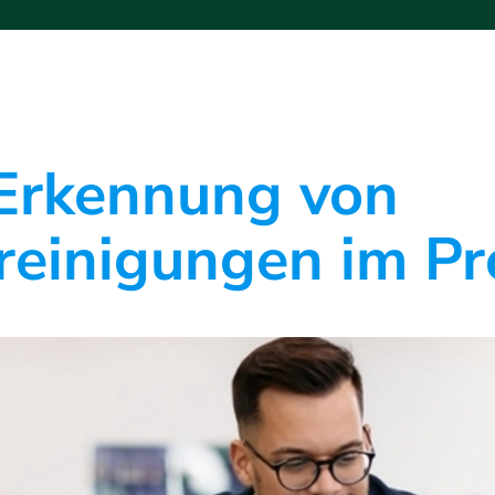
Erkennung von
reinigungen im P