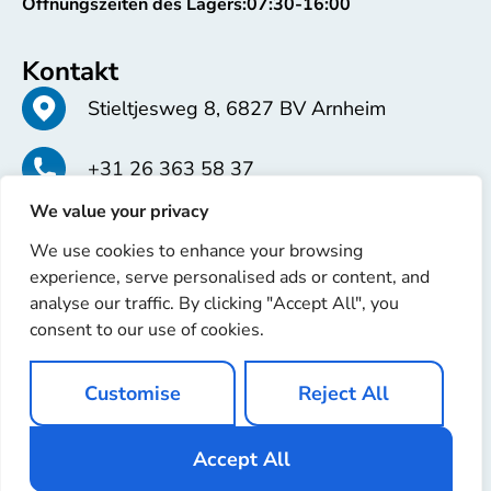
Öffnungszeiten des Lagers:
07:30-16:00
Kontakt
Stieltjesweg 8, 6827 BV Arnheim
+31 26 363 58 37
We value your privacy
info@erren.com
We use cookies to enhance your browsing
experience, serve personalised ads or content, and
analyse our traffic. By clicking "Accept All", you
consent to our use of cookies.
Copyright © 2025 Erren Recondition. Alle Rechte
Customise
Reject All
vorbehalten
Website von
Ignaz Software
Accept All