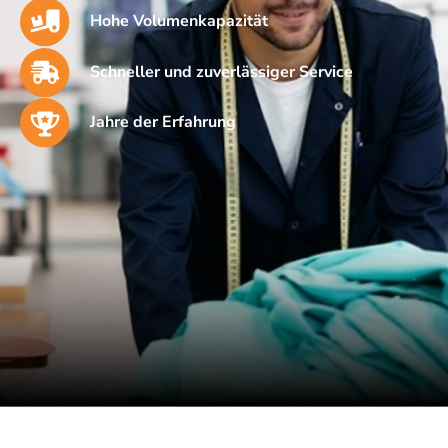
Hohe Volumenkapazität
Schneller und zuverlässiger Service
Jahre der Erfahrung