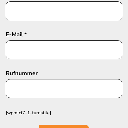
E-Mail
*
Rufnummer
[wpmlcf7-1-turnstile]