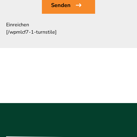
Einreichen
[/wpmlcf7-1-turnstile]