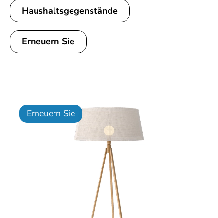
Haushaltsgegenstände
Erneuern Sie
Erneuern Sie