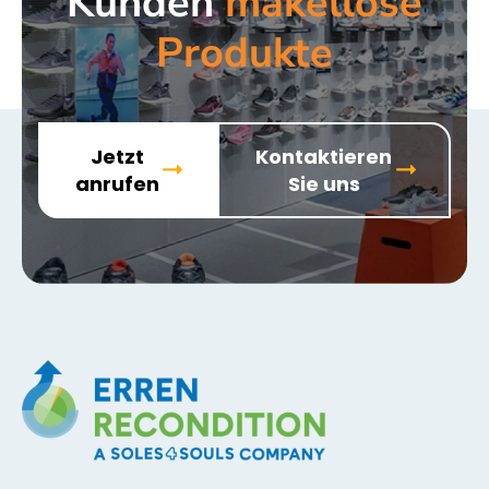
Kunden
makellose
Produkte
Jetzt
Kontaktieren
anrufen
Sie uns