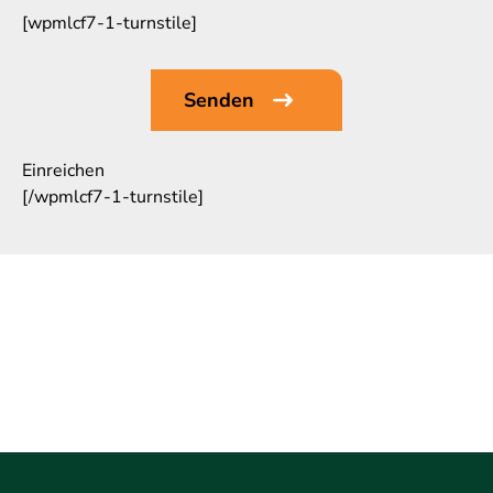
[wpmlcf7-1-turnstile]
Einreichen
[/wpmlcf7-1-turnstile]