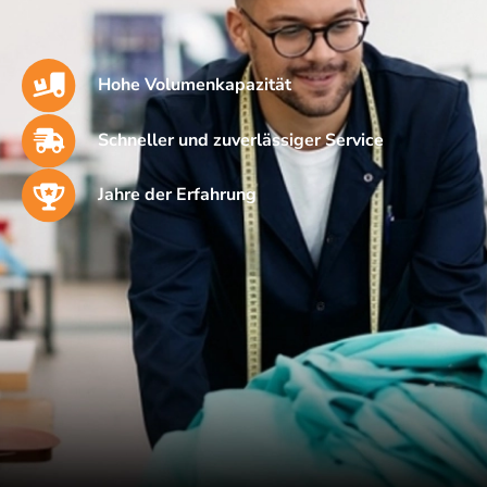
Hohe Volumenkapazität
Schneller und zuverlässiger Service
Jahre der Erfahrung