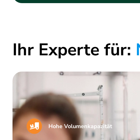
Ihr Experte für:
N
Hohe Volumenkapazität