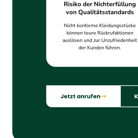
Risiko der Nichterfüllung
von Qualitätsstandards
Nicht konforme Kleidungsstücke
können teure Rückrufaktionen
auslösen und zur Unzufriedenheit
der Kunden führen.
Jetzt anrufen
K