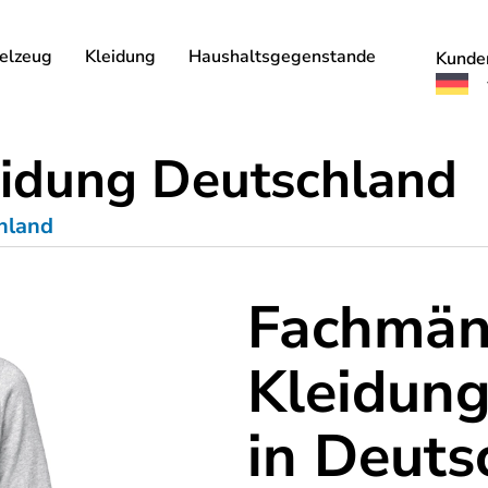
elzeug
Kleidung
Haushaltsgegenstande
Kunde
eidung Deutschland
hland
Fachmän
Kleidung
in Deuts