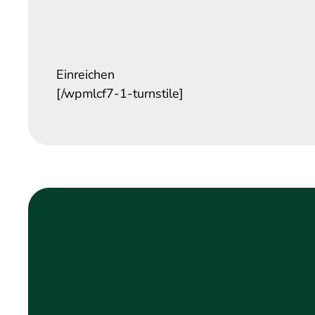
Einreichen
[/wpmlcf7-1-turnstile]