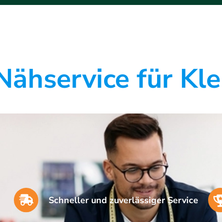
ähservice für Kl
Schneller und zuverlässiger Service