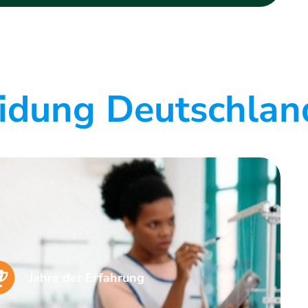
eidung Deutschlan
Jahre der Erfahrung