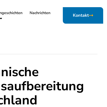
ngeschichten
Nachrichten
Kontakt
nische
saufbereitung
chland