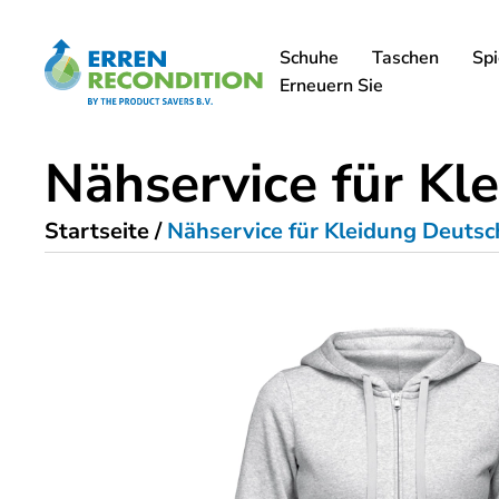
Schuhe
Taschen
Spi
Erneuern Sie
Nähservice für Kl
Startseite
/
Nähservice für Kleidung Deutsc