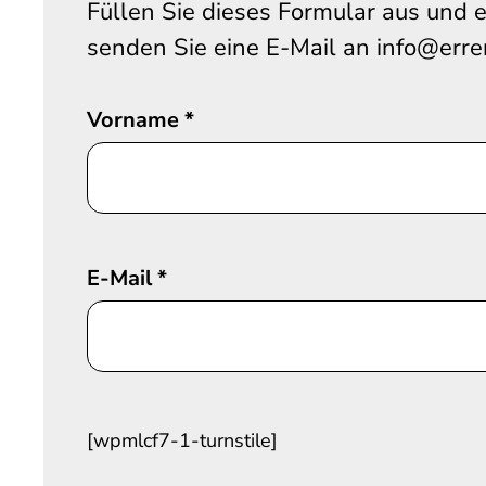
Füllen Sie dieses Formular aus und e
senden Sie eine E-Mail an info@erre
Vorname
*
E-Mail
*
[wpmlcf7-1-turnstile]