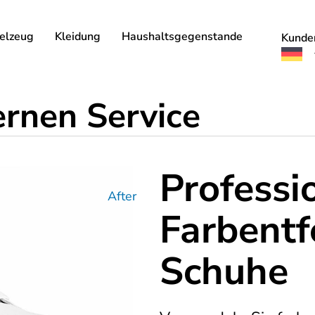
elzeug
Kleidung
Haushaltsgegenstande
Kunde
ernen Service
Professi
After
Farbentf
Schuhe