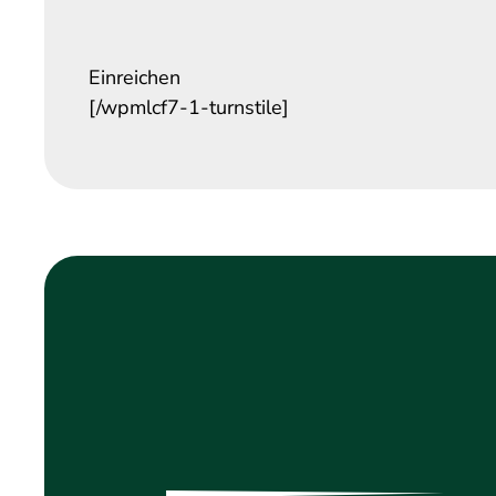
Einreichen
[/wpmlcf7-1-turnstile]