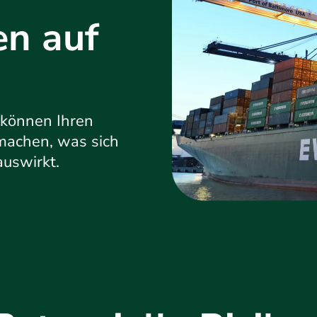
en auf
 können Ihren
machen, was sich
uswirkt.