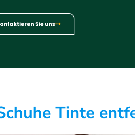
ontaktieren Sie uns
chuhe Tinte entf