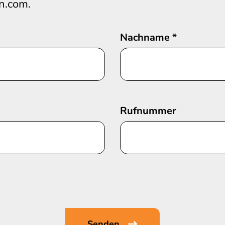
n.com.
Nachname
*
Rufnummer