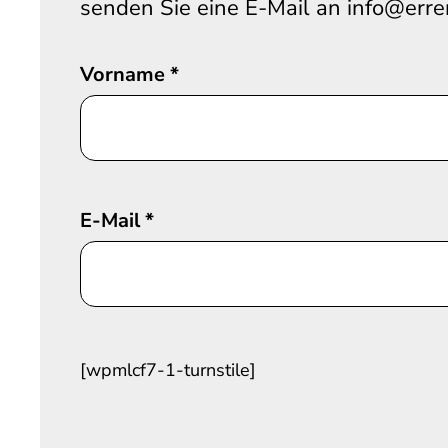
senden Sie eine E-Mail an info@erre
Vorname
*
E-Mail
*
[wpmlcf7-1-turnstile]