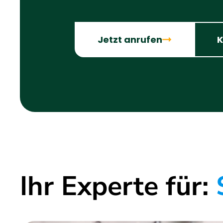
Jetzt anrufen
K
Ihr Experte für:
S