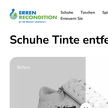
Schuhe
Taschen
Spi
Erneuern Sie
Schuhe Tinte entf
Before