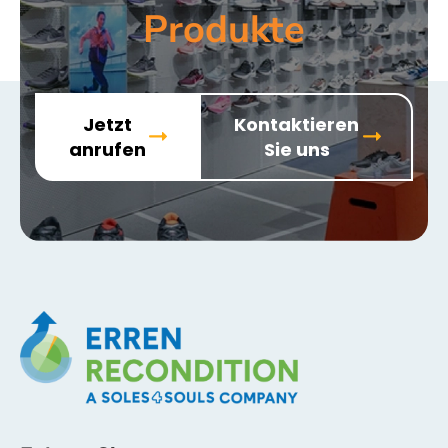
Produkte
Jetzt
Kontaktieren
anrufen
Sie uns