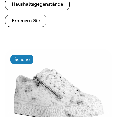
Haushaltsgegenstände
Erneuern Sie
Schuhe