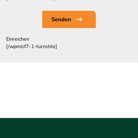
Einreichen
[/wpmlcf7-1-turnstile]