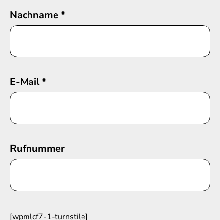
Nachname
*
E-Mail
*
Rufnummer
[wpmlcf7-1-turnstile]