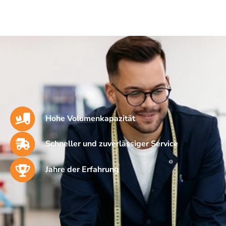
Hohe Volumenkapazität
Schneller und zuverlässiger Service
Jahre der Erfahrung