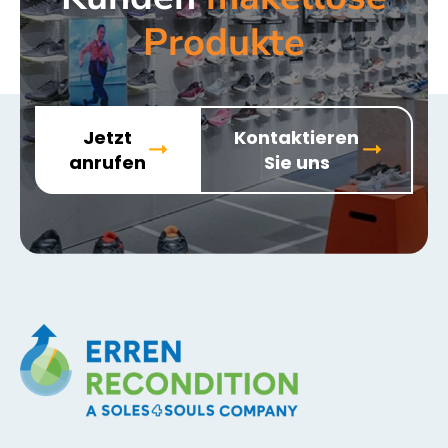
Produkte
Jetzt
Kontaktieren
anrufen
Sie uns