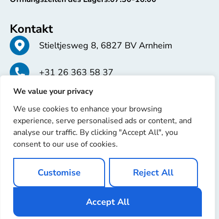
Kontakt
Stieltjesweg 8, 6827 BV Arnheim
+31 26 363 58 37
We value your privacy
info@erren.com
We use cookies to enhance your browsing
experience, serve personalised ads or content, and
analyse our traffic. By clicking "Accept All", you
consent to our use of cookies.
Copyright © 2025 Erren Recondition. Alle Rechte
Customise
Reject All
vorbehalten
Website von
Ignaz Software
Accept All