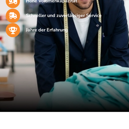
Hohe Volumenkapazität
Schneller und zuverlässiger Service
Jahre der Erfahrung