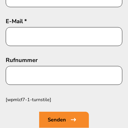
E-Mail
*
Rufnummer
[wpmlcf7-1-turnstile]