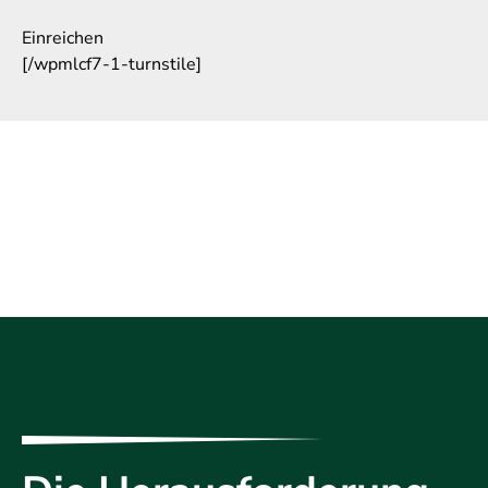
Einreichen
[/wpmlcf7-1-turnstile]