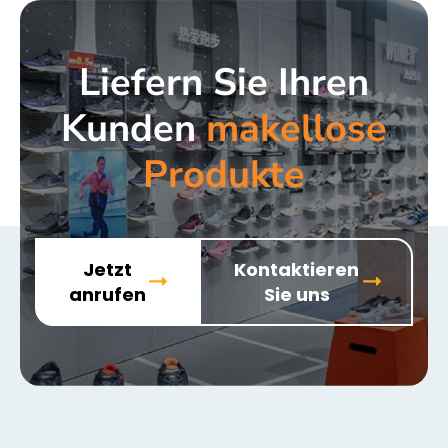
Liefern Sie Ihren
Kunden
makellose
Produkte
Jetzt
Kontaktieren
anrufen
Sie uns