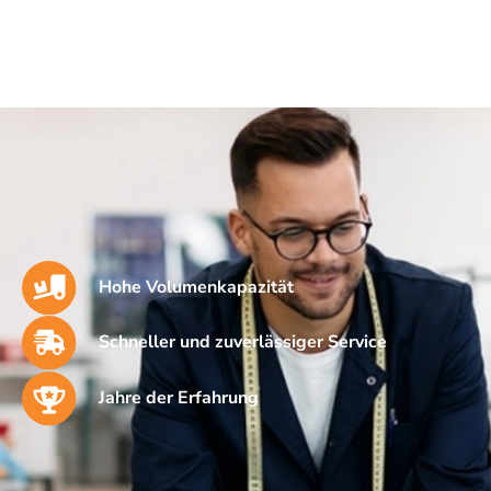
Hohe Volumenkapazität
Schneller und zuverlässiger Service
Jahre der Erfahrung