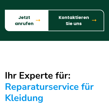
Jetzt
Kontaktieren
anrufen
Sie uns
Ihr Experte für:
Reparaturservice für
Kleidung