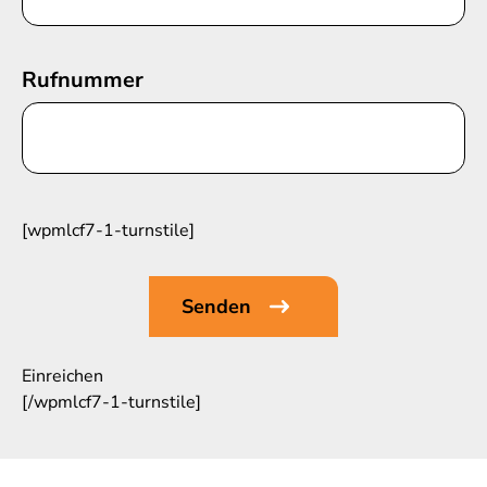
Rufnummer
[wpmlcf7-1-turnstile]
Einreichen
[/wpmlcf7-1-turnstile]