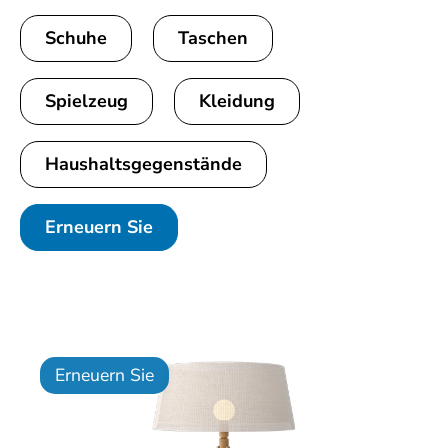
Schuhe
Taschen
Spielzeug
Kleidung
Haushaltsgegenstände
Erneuern Sie
Erneuern Sie