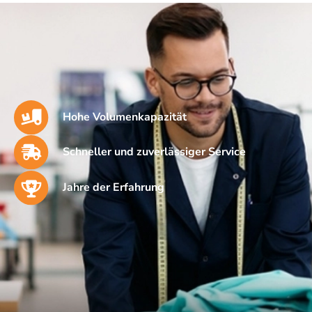
Hohe Volumenkapazität
Schneller und zuverlässiger Service
Jahre der Erfahrung