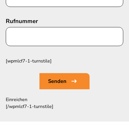
Rufnummer
[wpmlcf7-1-turnstile]
Einreichen
[/wpmlcf7-1-turnstile]