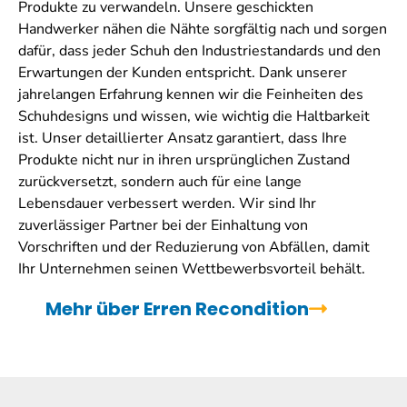
Produkte zu verwandeln. Unsere geschickten
Handwerker nähen die Nähte sorgfältig nach und sorgen
dafür, dass jeder Schuh den Industriestandards und den
Erwartungen der Kunden entspricht. Dank unserer
jahrelangen Erfahrung kennen wir die Feinheiten des
Schuhdesigns und wissen, wie wichtig die Haltbarkeit
ist. Unser detaillierter Ansatz garantiert, dass Ihre
Produkte nicht nur in ihren ursprünglichen Zustand
zurückversetzt, sondern auch für eine lange
Lebensdauer verbessert werden. Wir sind Ihr
zuverlässiger Partner bei der Einhaltung von
Vorschriften und der Reduzierung von Abfällen, damit
Ihr Unternehmen seinen Wettbewerbsvorteil behält.
Mehr über Erren Recondition