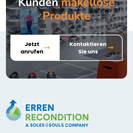
Kunden
makellose
Produkte
Jetzt
Kontaktieren
anrufen
Sie uns