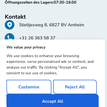
Öffnungszeiten des Lagers:
07:30-16:00
Kontakt
Stieltjesweg 8, 6827 BV Arnheim
+31 26 363 58 37
We value your privacy
info@erren.com
We use cookies to enhance your browsing
experience, serve personalised ads or content, and
analyse our traffic. By clicking "Accept All", you
consent to our use of cookies.
Copyright © 2025 Erren Recondition. Alle Rechte
Customise
Reject All
vorbehalten
Website von
Ignaz Software
Accept All