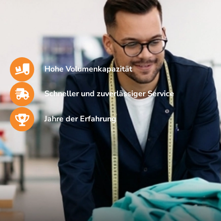
Hohe Volumenkapazität
Schneller und zuverlässiger Service
Jahre der Erfahrung