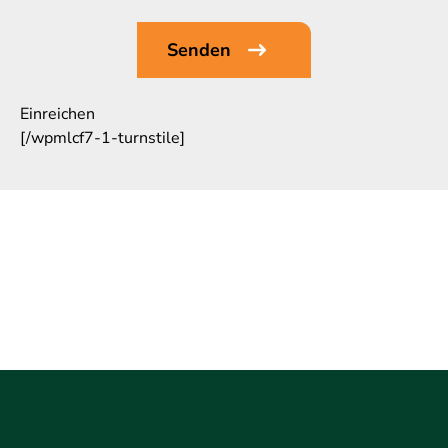
Einreichen
[/wpmlcf7-1-turnstile]