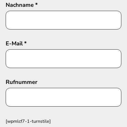
Nachname
*
E-Mail
*
Rufnummer
[wpmlcf7-1-turnstile]