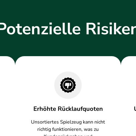
Potenzielle Risike
Erhöhte Rücklaufquoten
Unsortiertes Spielzeug kann nicht
richtig funktionieren, was zu