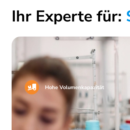
Ihr Experte für:
S
Hohe Volumenkapazität