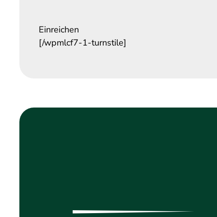
Einreichen
[/wpmlcf7-1-turnstile]