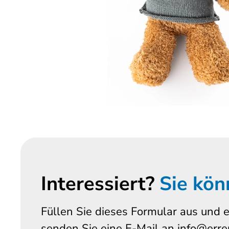
Interessiert?
Sie kön
Füllen Sie dieses Formular aus und e
senden Sie eine E-Mail an info@erre