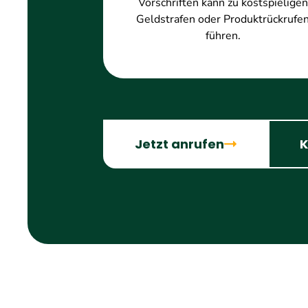
Vorschriften kann zu kostspieligen
Geldstrafen oder Produktrückrufe
führen.
Jetzt anrufen
K