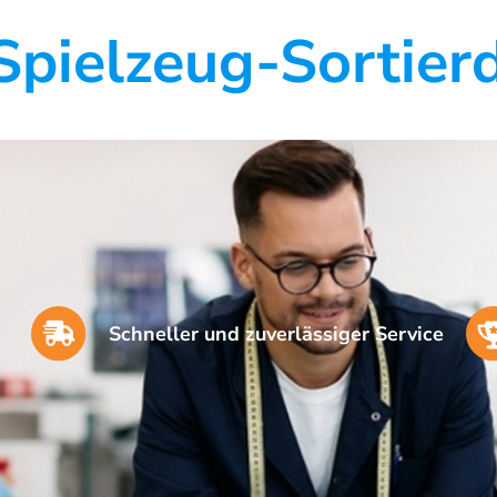
pielzeug-Sortierd
Schneller und zuverlässiger Service