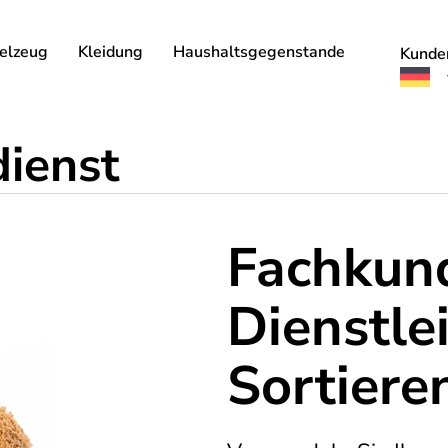
elzeug
Kleidung
Haushaltsgegenstande
Kunde
dienst
Fachkun
Dienstlei
Sortiere