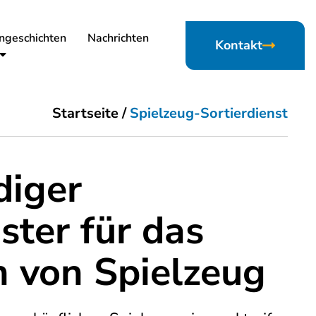
ngeschichten
Nachrichten
Kontakt
Startseite
/
Spielzeug-Sortierdienst
diger
ster für das
n von Spielzeug