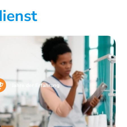
ienst
Jahre der Erfahrung