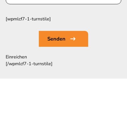
[wpmlcf7-1-turnstile]
Einreichen
[/wpmlcf7-1-turnstile]