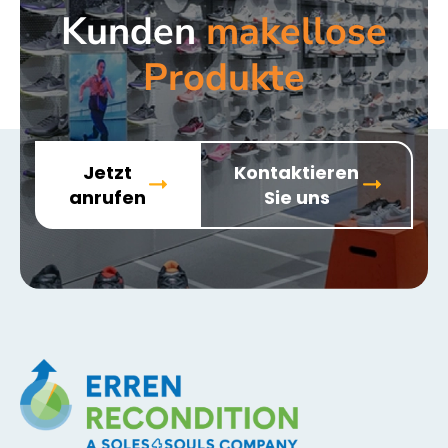
Kunden
makellose
Produkte
Jetzt
Kontaktieren
anrufen
Sie uns