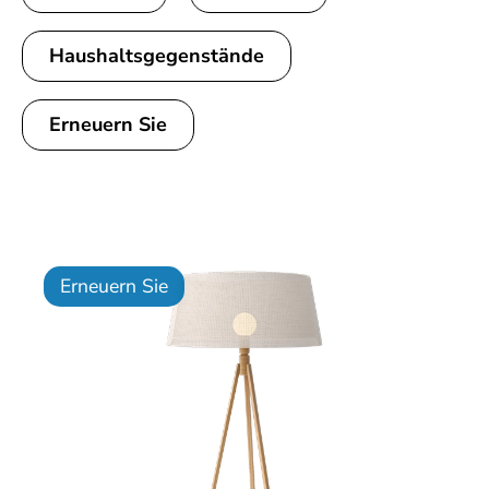
Haushaltsgegenstände
Erneuern Sie
Erneuern Sie