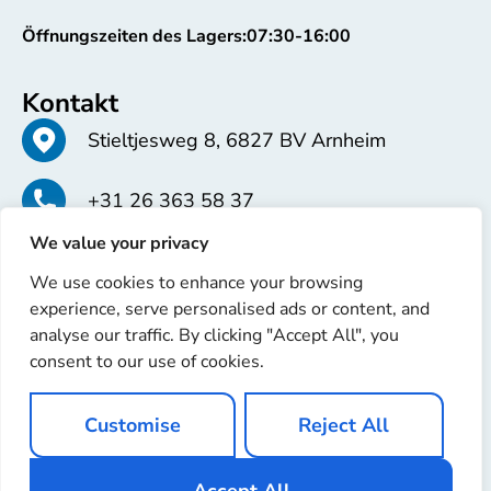
Öffnungszeiten des Lagers:
07:30-16:00
Kontakt
Stieltjesweg 8, 6827 BV Arnheim
+31 26 363 58 37
We value your privacy
info@erren.com
We use cookies to enhance your browsing
experience, serve personalised ads or content, and
analyse our traffic. By clicking "Accept All", you
consent to our use of cookies.
Copyright © 2025 Erren Recondition. Alle Rechte
Customise
Reject All
vorbehalten
Website von
Ignaz Software