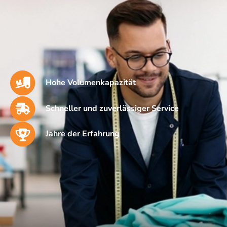
Hohe Volumenkapazität
Schneller und zuverlässiger Service
Jahre der Erfahrung