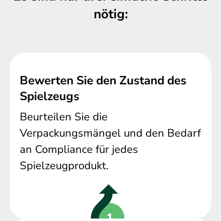
nötig:
Bewerten Sie den Zustand des
Spielzeugs
Beurteilen Sie die
Verpackungsmängel und den Bedarf
an Compliance für jedes
Spielzeugprodukt.