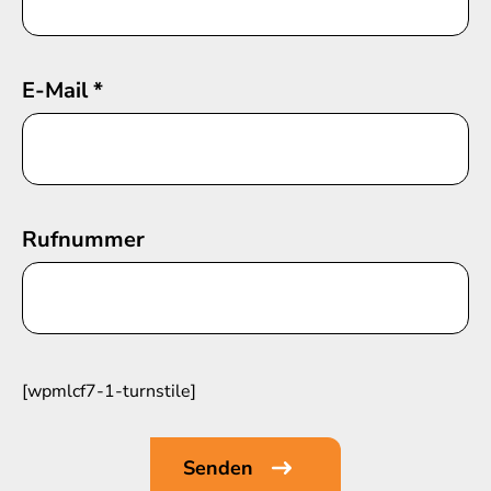
E-Mail
*
Rufnummer
[wpmlcf7-1-turnstile]