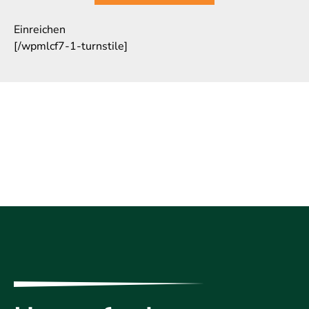
Einreichen
[/wpmlcf7-1-turnstile]