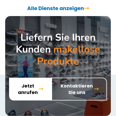
Alle Dienste anzeigen
Liefern Sie Ihren
Kunden
makellose
Produkte
Jetzt
Kontaktieren
anrufen
Sie uns