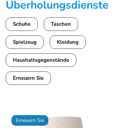
Überholungsdienste
Schuhe
Taschen
Spielzeug
Kleidung
Haushaltsgegenstände
Erneuern Sie
Erneuern Sie