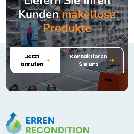
Liefern Sie Ihren
Kunden
makellose
Produkte
Jetzt
Kontaktieren
anrufen
Sie uns