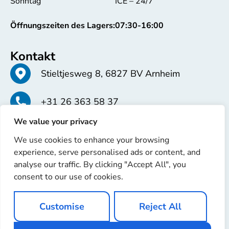
Sonntag
ICE – 24/7
Öffnungszeiten des Lagers:
07:30-16:00
Kontakt
Stieltjesweg 8, 6827 BV Arnheim
+31 26 363 58 37
We value your privacy
info@erren.com
We use cookies to enhance your browsing
experience, serve personalised ads or content, and
analyse our traffic. By clicking "Accept All", you
consent to our use of cookies.
Copyright © 2025 Erren Recondition. Alle Rechte
Customise
Reject All
vorbehalten