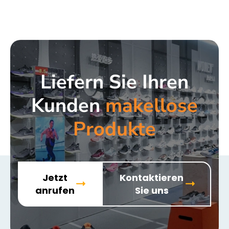
Liefern Sie Ihren
Kunden
makellose
Produkte
Jetzt
Kontaktieren
anrufen
Sie uns